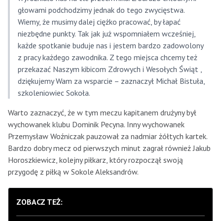
głowami podchodzimy jednak do tego zwycięstwa.
Wiemy, że musimy dalej ciężko pracować, by łapać
niezbędne punkty. Tak jak już wspomniałem wcześniej,
każde spotkanie buduje nas i jestem bardzo zadowolony
z pracy każdego zawodnika. Z tego miejsca chcemy też
przekazać Naszym kibicom Zdrowych i Wesołych Świąt ,
dziękujemy Wam za wsparcie – zaznaczył Michał Bistuła,
szkoleniowiec Sokoła.
Warto zaznaczyć, że w tym meczu kapitanem drużyny był
wychowanek klubu Dominik Pecyna. Inny wychowanek
Przemysław Woźniczak pauzował za nadmiar żółtych kartek.
Bardzo dobry mecz od pierwszych minut zagrał również Jakub
Horoszkiewicz, kolejny piłkarz, który rozpoczął swoją
przygodę z piłką w Sokole Aleksandrów.
ZOBACZ TEŻ: