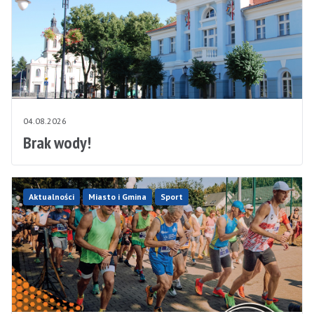
04.08.2026
Brak wody!
Aktualności
Miasto i Gmina
Sport