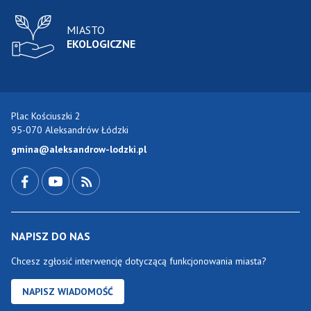
MIASTO
EKOLOGICZNE
Plac Kościuszki 2
95-070 Aleksandrów Łódzki
gmina@aleksandrow-lodzki.pl
Przejdź do Facebook-a
Przejdź do YouTube-a
Zobacz kanał RSS
NAPISZ DO NAS
Chcesz zgłosić interwencję dotyczącą funkcjonowania miasta?
NAPISZ WIADOMOŚĆ