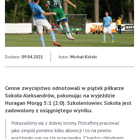
Dodano:
09.04.2021
Autor:
Michał Kiński
Cenne zwycięstwo odnotowali w piątek piłkarze
Sokoła Aleksandrów, pokonując na wyjeździe
Huragan Morąg 5:1 (2:0). Szkoleniowiec Sokoła jest
zadowolony z osiągniętego wyniku.
Pokazaliśmy się z dobrej strony. Potrafimy pracować
jako zespół pomimo kilku absencji i to na pewno
wyróżniało nas na tle przeciwnika. Z bardzo chłodnymi