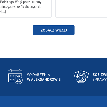
 Polskiego. Wciąż poszukujemy
riuszy, czyli osób chętnych do
 […]
ZOBACZ WIĘCEJ
WYDARZENIA
SOS ZW
W ALEKSANDROWIE
SPRAWY