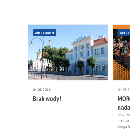
Aktualności
Aktua
04.08.2026
04.08.
Brak wody!
MORO
nada
Jeszcze
do sta
Biegu A