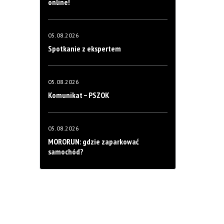
online!
05.08.2026
Spotkanie z ekspertem
05.08.2026
Komunikat – PSZOK
05.08.2026
MORORUN: gdzie zaparkować
samochód?