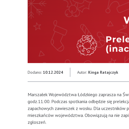
Dodano:
10.12.2024
Autor:
Kinga Ratajczyk
Marszałek Województwa Łódzkiego zaprasza na Świąt
godz.11:00. Podczas spotkania odbędzie się prelekcja
zapachowych zawieszek z wosku. Dla uczestników pr
mieszkańców województwa. Obowiązują na nie zapisy 
zgłoszeń.