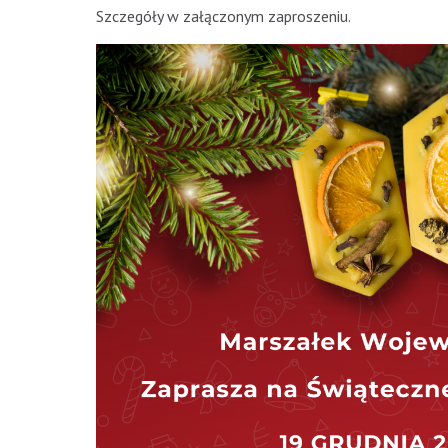
Szczegóły w załączonym zaproszeniu.