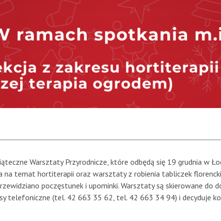
eczne Warsztaty Przyrodnicze, które odbędą się 19 grudnia w Ło
 na temat hortiterapii oraz warsztaty z robienia tabliczek florenck
zewidziano poczęstunek i upominki. Warsztaty są skierowane do d
telefoniczne (tel. 42 663 35 62, tel. 42 663 34 94) i decyduje ko