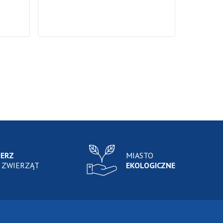
IERZ
MIASTO
 ZWIERZĄT
EKOLOGICZNE