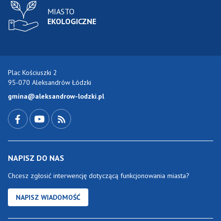
MIASTO
EKOLOGICZNE
Plac Kościuszki 2
95-070 Aleksandrów Łódzki
gmina@aleksandrow-lodzki.pl
Przejdź do Facebook-a
Przejdź do YouTube-a
Zobacz kanał RSS
NAPISZ DO NAS
Chcesz zgłosić interwencję dotyczącą funkcjonowania miasta?
NAPISZ WIADOMOŚĆ