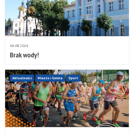
04.08.2026
Brak wody!
Aktualności
Miasto i Gmina
Sport