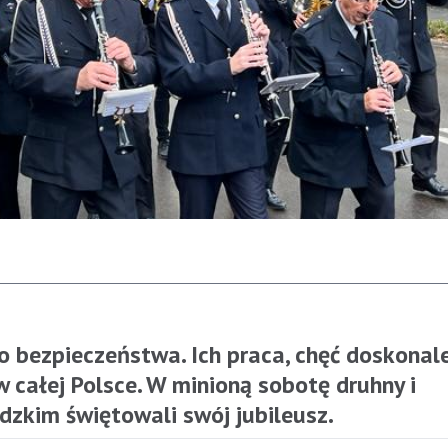
o bezpieczeństwa. Ich praca, chęć doskonal
w całej Polsce. W minioną sobotę druhny i
zkim świętowali swój jubileusz.