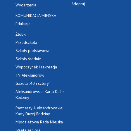
Adoptuj
Wydarzenia
KOMUNIKACJA MIEJSKA
Edukacja
Żłobki
Przedszkola
Szkoły podstawowe
Szkoły średnie
Wypoczynek i rekreacja
TV Aleksandrów
Gazeta „40 i cztery”
Aleksandrowska Karta Dużej
Rodziny
Partnerzy Aleksandrowskiej
Karty Dużej Rodziny
Młodzieżowa Rada Miejska
Strefa seniora