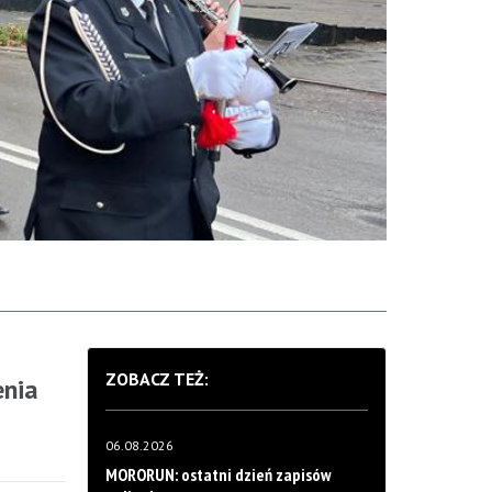
ZOBACZ TEŻ:
enia
06.08.2026
MORORUN: ostatni dzień zapisów