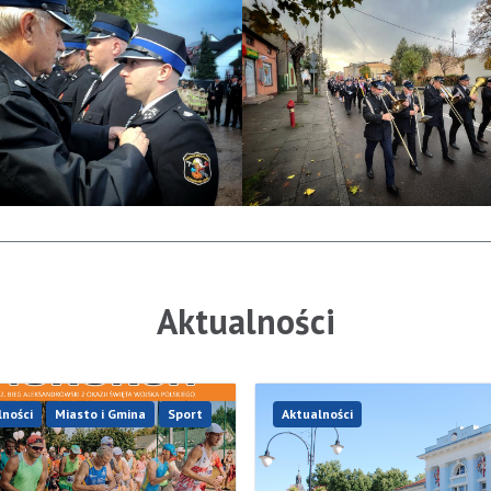
Aktualności
lności
Miasto i Gmina
Sport
Aktualności