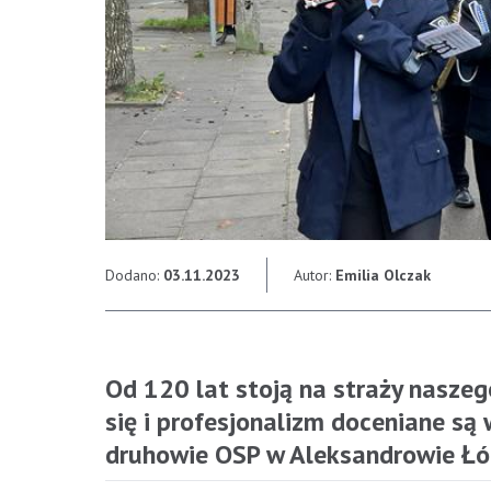
Dodano:
03.11.2023
Autor:
Emilia Olczak
Od 120 lat stoją na straży naszeg
się i profesjonalizm doceniane są 
druhowie OSP w Aleksandrowie Łód