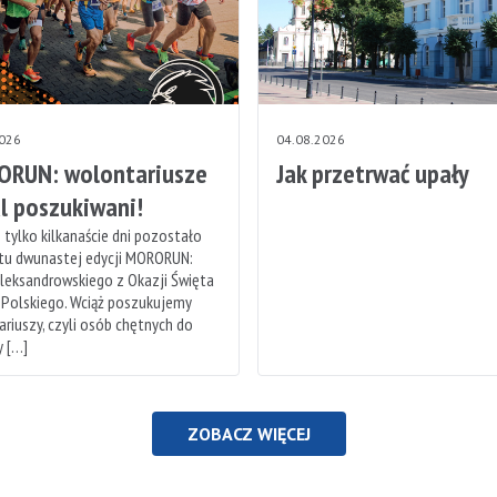
2026
04.08.2026
RUN: wolontariusze
Jak przetrwać upały
l poszukiwani!
 tylko kilkanaście dni pozostało
rtu dwunastej edycji MORORUN:
leksandrowskiego z Okazji Święta
 Polskiego. Wciąż poszukujemy
riuszy, czyli osób chętnych do
 […]
ZOBACZ WIĘCEJ