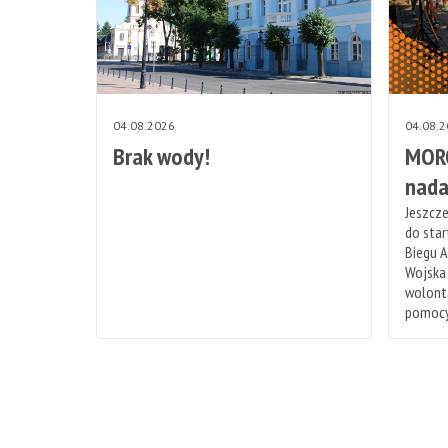
04.08.2026
04.08.
Brak wody!
MORO
nada
Jeszcze
do sta
Biegu A
Wojska
wolonta
pomocy