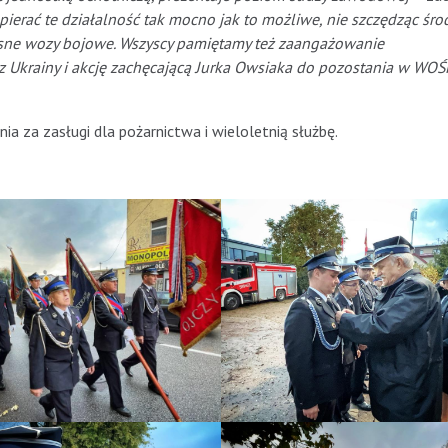
pierać te działalność tak mocno jak to możliwe, nie szczędząc śr
esne wozy bojowe. Wszyscy pamiętamy też zaangażowanie
Ukrainy i akcję zachęcającą Jurka Owsiaka do pozostania w WOŚP
a za zasługi dla pożarnictwa i wieloletnią służbę.