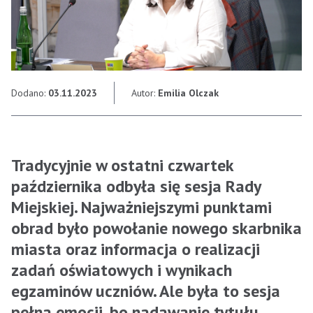
Dodano:
03.11.2023
Autor:
Emilia Olczak
Tradycyjnie w ostatni czwartek
października odbyła się sesja Rady
Miejskiej. Najważniejszymi punktami
obrad było powołanie nowego skarbnika
miasta oraz informacja o realizacji
zadań oświatowych i wynikach
egzaminów uczniów. Ale była to sesja
pełna emocji, bo nadawanie tytułu