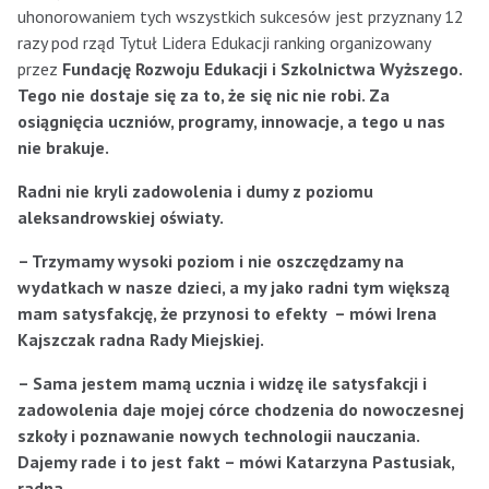
uhonorowaniem tych wszystkich sukcesów jest przyznany 12
razy pod rząd Tytuł Lidera Edukacji ranking organizowany
przez
Fundację Rozwoju Edukacji i Szkolnictwa Wyższego.
Tego nie dostaje się za to, że się nic nie robi. Za
osiągnięcia uczniów, programy, innowacje, a tego u nas
nie brakuje.
Radni nie kryli zadowolenia i dumy z poziomu
aleksandrowskiej oświaty.
– Trzymamy wysoki poziom i nie oszczędzamy na
wydatkach w nasze dzieci, a my jako radni tym większą
mam satysfakcję, że przynosi to efekty – mówi Irena
Kajszczak radna Rady Miejskiej.
– Sama jestem mamą ucznia i widzę ile satysfakcji i
zadowolenia daje mojej córce chodzenia do nowoczesnej
szkoły i poznawanie nowych technologii nauczania.
Dajemy rade i to jest fakt – mówi Katarzyna Pastusiak,
radna.