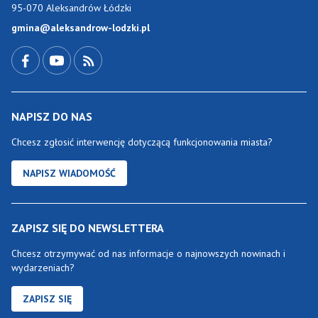
95-070 Aleksandrów Łódzki
gmina@aleksandrow-lodzki.pl
Przejdź do Facebook-a
Przejdź do YouTube-a
Zobacz kanał RSS
NAPISZ DO NAS
Chcesz zgłosić interwencję dotyczącą funkcjonowania miasta?
NAPISZ WIADOMOŚĆ
ZAPISZ SIĘ DO NEWSLETTERA
Chcesz otrzymywać od nas informacje o najnowszych nowinach i
wydarzeniach?
ZAPISZ SIĘ