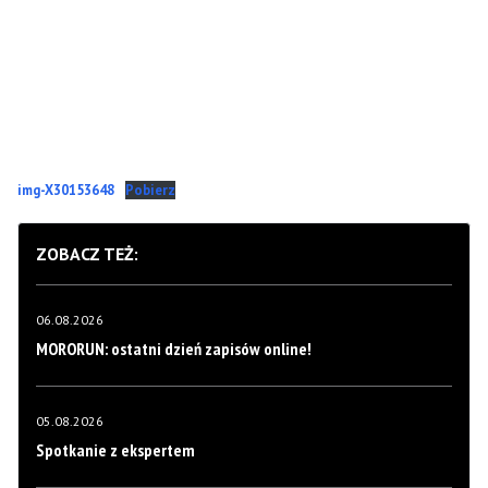
img-X30153648
Pobierz
ZOBACZ TEŻ:
06.08.2026
MORORUN: ostatni dzień zapisów online!
05.08.2026
Spotkanie z ekspertem