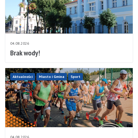
04.08.2026
Brak wody!
Aktualności
Miasto i Gmina
Sport
04.08.2026