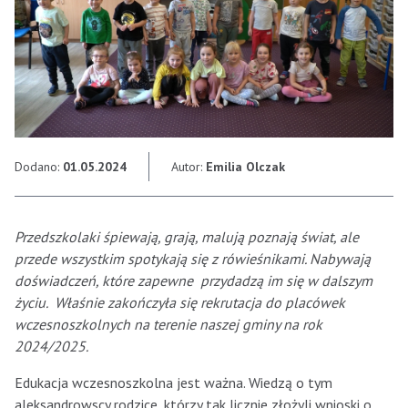
Dodano:
01.05.2024
Autor:
Emilia Olczak
Przedszkolaki śpiewają, grają, malują poznają świat, ale
przede wszystkim spotykają się z rówieśnikami. Nabywają
doświadczeń, które zapewne przydadzą im się w dalszym
życiu. Właśnie zakończyła się rekrutacja do placówek
wczesnoszkolnych na terenie naszej gminy na rok
2024/2025.
Edukacja wczesnoszkolna jest ważna. Wiedzą o tym
aleksandrowscy rodzice, którzy tak licznie złożyli wnioski o