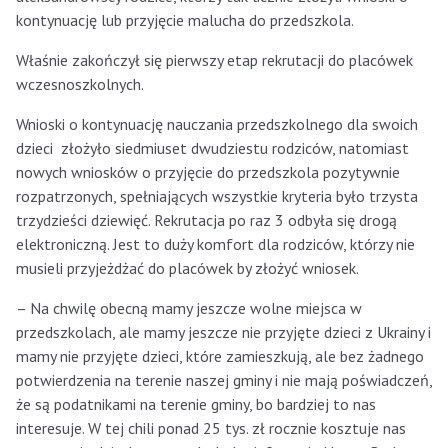
kontynuację lub przyjęcie malucha do przedszkola.
Właśnie zakończył się pierwszy etap rekrutacji do placówek
wczesnoszkolnych.
Wnioski o kontynuację nauczania przedszkolnego dla swoich
dzieci złożyło siedmiuset dwudziestu rodziców, natomiast
nowych wniosków o przyjęcie do przedszkola pozytywnie
rozpatrzonych, spełniających wszystkie kryteria było trzysta
trzydzieści dziewięć. Rekrutacja po raz 3 odbyła się drogą
elektroniczną. Jest to duży komfort dla rodziców, którzy nie
musieli przyjeżdżać do placówek by złożyć wniosek.
– Na chwilę obecną mamy jeszcze wolne miejsca w
przedszkolach, ale mamy jeszcze nie przyjęte dzieci z Ukrainy i
mamy nie przyjęte dzieci, które zamieszkują, ale bez żadnego
potwierdzenia na terenie naszej gminy i nie mają poświadczeń,
że są podatnikami na terenie gminy, bo bardziej to nas
interesuje. W tej chili ponad 25 tys. zł rocznie kosztuje nas