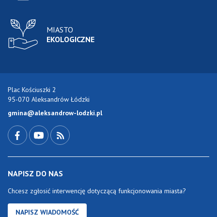
MIASTO
EKOLOGICZNE
Plac Kościuszki 2
95-070 Aleksandrów Łódzki
gmina@aleksandrow-lodzki.pl
Przejdź do Facebook-a
Przejdź do YouTube-a
Zobacz kanał RSS
NAPISZ DO NAS
Chcesz zgłosić interwencję dotyczącą funkcjonowania miasta?
NAPISZ WIADOMOŚĆ