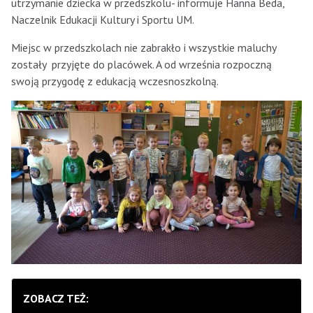
utrzymanie dziecka w przedszkolu- informuje Hanna Beda,
Naczelnik Edukacji Kultury i Sportu UM.
Miejsc w przedszkolach nie zabrakło i wszystkie maluchy
zostały przyjęte do placówek. A od września rozpoczną
swoją przygodę z edukacją wczesnoszkolną.
ZOBACZ TEŻ: