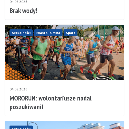
04.08.2026
Brak wody!
Aktualności
Miasto i Gmina
Sport
04.08.2026
MORORUN: wolontariusze nadal
poszukiwani!
Aktualności