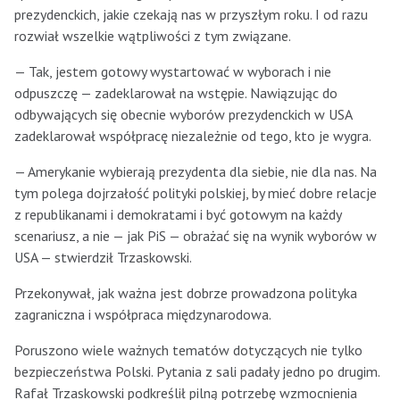
prezydenckich, jakie czekają nas w przyszłym roku. I od razu
rozwiał wszelkie wątpliwości z tym związane.
— Tak, jestem gotowy wystartować w wyborach i nie
odpuszczę — zadeklarował na wstępie. Nawiązując do
odbywających się obecnie wyborów prezydenckich w USA
zadeklarował współpracę niezależnie od tego, kto je wygra.
— Amerykanie wybierają prezydenta dla siebie, nie dla nas. Na
tym polega dojrzałość polityki polskiej, by mieć dobre relacje
z republikanami i demokratami i być gotowym na każdy
scenariusz, a nie — jak PiS — obrażać się na wynik wyborów w
USA — stwierdził Trzaskowski.
Przekonywał, jak ważna jest dobrze prowadzona polityka
zagraniczna i współpraca międzynarodowa.
Poruszono wiele ważnych tematów dotyczących nie tylko
bezpieczeństwa Polski. Pytania z sali padały jedno po drugim.
Rafał Trzaskowski podkreślił pilną potrzebę wzmocnienia