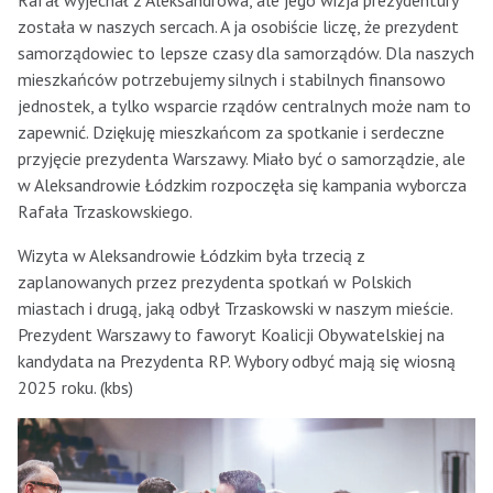
Rafał wyjechał z Aleksandrowa, ale jego wizja prezydentury
została w naszych sercach. A ja osobiście liczę, że prezydent
samorządowiec to lepsze czasy dla samorządów. Dla naszych
mieszkańców potrzebujemy silnych i stabilnych finansowo
jednostek, a tylko wsparcie rządów centralnych może nam to
zapewnić. Dziękuję mieszkańcom za spotkanie i serdeczne
przyjęcie prezydenta Warszawy. Miało być o samorządzie, ale
w Aleksandrowie Łódzkim rozpoczęła się kampania wyborcza
Rafała Trzaskowskiego.
Wizyta w Aleksandrowie Łódzkim była trzecią z
zaplanowanych przez prezydenta spotkań w Polskich
miastach i drugą, jaką odbył Trzaskowski w naszym mieście.
Prezydent Warszawy to faworyt Koalicji Obywatelskiej na
kandydata na Prezydenta RP. Wybory odbyć mają się wiosną
2025 roku. (kbs)