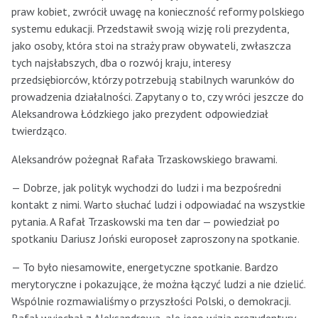
praw kobiet, zwrócił uwagę na konieczność reformy polskiego
systemu edukacji. Przedstawił swoją wizję roli prezydenta,
jako osoby, która stoi na straży praw obywateli, zwłaszcza
tych najsłabszych, dba o rozwój kraju, interesy
przedsiębiorców, którzy potrzebują stabilnych warunków do
prowadzenia działalności. Zapytany o to, czy wróci jeszcze do
Aleksandrowa Łódzkiego jako prezydent odpowiedział
twierdząco.
Aleksandrów pożegnał Rafała Trzaskowskiego brawami.
— Dobrze, jak polityk wychodzi do ludzi i ma bezpośredni
kontakt z nimi. Warto słuchać ludzi i odpowiadać na wszystkie
pytania. A Rafał Trzaskowski ma ten dar — powiedział po
spotkaniu Dariusz Joński europoseł zaproszony na spotkanie.
— To było niesamowite, energetyczne spotkanie. Bardzo
merytoryczne i pokazujące, że można łączyć ludzi a nie dzielić.
Wspólnie rozmawialiśmy o przyszłości Polski, o demokracji.