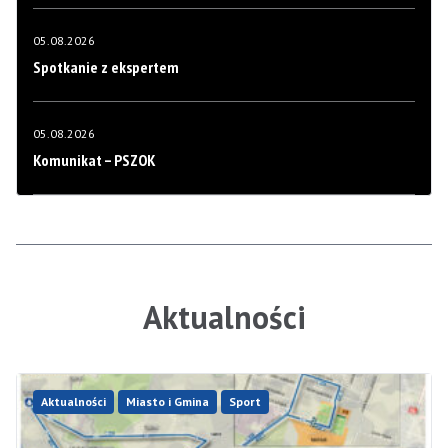
05.08.2026
Spotkanie z ekspertem
05.08.2026
Komunikat – PSZOK
Aktualności
Aktualności
Miasto i Gmina
Sport