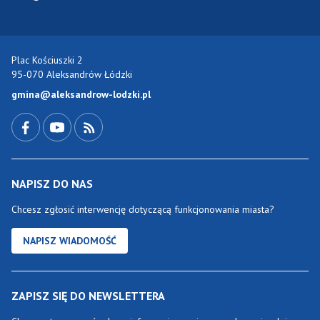
Plac Kościuszki 2
95-070 Aleksandrów Łódzki
gmina@aleksandrow-lodzki.pl
Przejdź do Facebook-a
Przejdź do YouTube-a
Zobacz kanał RSS
NAPISZ DO NAS
Chcesz zgłosić interwencję dotyczącą funkcjonowania miasta?
NAPISZ WIADOMOŚĆ
ZAPISZ SIĘ DO NEWSLETTERA