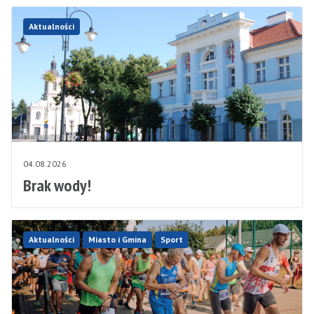
Aktualności
04.08.2026
Brak wody!
Aktualności
Miasto i Gmina
Sport