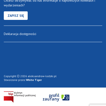
Chcesz otrzymywać od nas informacje o najnowszych nowinach i
wydarzeniach?
ZAPISZ SIĘ
Deklaracja dostępności
Copyright Ⓒ 2026 aleksandrow-lodzki.pl
Stworzone przez
White Tiger