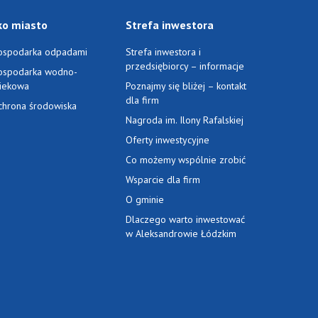
ko miasto
Strefa inwestora
ospodarka odpadami
Strefa inwestora i
przedsiębiorcy – informacje
ospodarka wodno-
ciekowa
Poznajmy się bliżej – kontakt
dla firm
chrona środowiska
Nagroda im. Ilony Rafalskiej
Oferty inwestycyjne
Co możemy wspólnie zrobić
Wsparcie dla firm
O gminie
Dlaczego warto inwestować
w Aleksandrowie Łódzkim