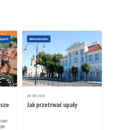
Sport
Aktualności
04.08.2026
sze
Jak przetrwać upały
stało
UN: