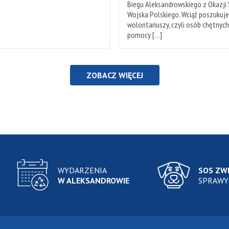
Biegu Aleksandrowskiego z Okazji
Wojska Polskiego. Wciąż poszukuj
wolontariuszy, czyli osób chętnyc
pomocy […]
ZOBACZ WIĘCEJ
WYDARZENIA
SOS ZW
W ALEKSANDROWIE
SPRAWY