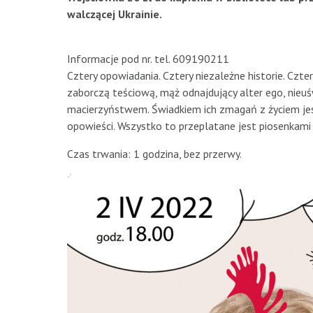
walczącej Ukrainie.
Informacje pod nr. tel. 609190211
Cztery opowiadania. Cztery niezależne historie. Czte
zaborczą teściową, mąż odnajdujący alter ego, nie
macierzyństwem. Świadkiem ich zmagań z życiem jest 
opowieści. Wszystko to przeplatane jest piosenkami
Czas trwania: 1 godzina, bez przerwy.