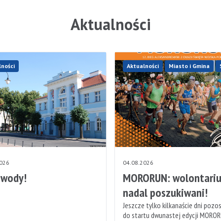
Aktualności
lności
Aktualności
Miasto i Gmina
2026
04.08.2026
 wody!
MORORUN: wolontariu
nadal poszukiwani!
Jeszcze tylko kilkanaście dni pozo
do startu dwunastej edycji MOROR