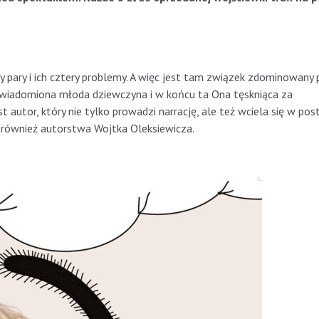
ry pary i ich cztery problemy. A więc jest tam związek zdominowany 
uświadomiona młoda dziewczyna i w końcu ta Ona tęskniąca za
autor, który nie tylko prowadzi narrację, ale też wciela się w post
 również autorstwa Wojtka Oleksiewicza.