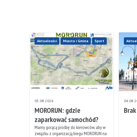
Aktualności
Miasto i Gmina
Sport
Aktua
05.08.2026
04.08.
MORORUN: gdzie
Brak
zaparkować samochód?
Mamy gorącą prośbę do kierowców, aby w
związku z organizacją biegu MORORUN na