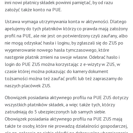
inni nowi płatnicy składek powinni pamiętać, by od razu
założyć także konto na PUE.
Ustawa wymaga utrzymywania konta w aktywności. Dlatego
apelujemy do tych płatników którzy co prawda mają założony
profil na PUE, ale nie jest on potwierdzony czyli zaufany, albo
nie mogą odzyskać hasła i loginu, by zgłaszali się do ZUS po
wygenerowanie nowego hasła tymczasowego, które
następnie płatnik zmieni na swoje własne. Odebrać hasło i
login do PUE ZUS można korzystając z e-wizyty w ZUS, w
czasie której można pokazując do kamery dokument
tożsamości można też zaufać profil lub też zapraszamy do
naszych placówek ZUS.
Obowiązek posiadania aktywnego profilu na PUE ZUS dotyczy
wszystkich płatników składek, a więc także tych, którzy
zatrudniają do 5 ubezpieczonych lub samych siebie.
Obowiązek posiadania aktywnego profilu na PUE ZUS mają
także te osoby, które nie prowadzą działalności gospodarczej,