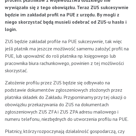
procent płatników z województwa łódzkiego nie
wywiązało się z tego obowiązku. Teraz ZUS sukcesywnie
będzie im zakładał profil na PUE
z urzędu. By mogli z
niego skorzystać będą musieli odebrać od ZUS-u hasło i
login.
ZUS będzie zakładał profile na PUE sukcesywnie, tak więc
jeśli płatnik ma jeszcze możliwość samemu założyć profil na
PUE, lub upoważnić do roli płatnika np. księgowego lub
pracownika biura rachunkowego, powinien z tej możliwości
skorzystać.
Założenie profilu przez ZUS będzie się odbywało na
podstawie dokumentów zgłoszeniowych złożonych przez
płatnika składek do Zakładu. Przypominamy przy tej okazji o
obowiązku przekazywania do ZUS na dokumentach
zgłoszeniowych ZUS ZFA i ZUS ZPA adresu mailowego i
numeru telefonu, niezbędnych do utworzenia profilu na PUE.
Płatnicy, którzy rozpoczynają działalność gospodarczą, czy