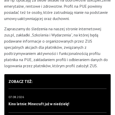
ale np. opłacają za siebie składki na dobrowolne ubezpieczenie
emerytalne, rentowe i zdrowotne. Profil na PUE powinny
posiadać też te osoby, które zatrudniają nianie na podstawie
umowy uaktywniającej oraz duchowni.
Zapraszamy do śledzenia na naszej stronie internetowej
zus.pl, zakładki „Szkolenia i Wydarzenia”, na której będą
podawane informacje o organizowanych przez ZUS
specjalnych akcjach dla płatników, związanych z
podtrzymywaniem aktywności i funkcjonalnością profilu
płatnika na PUE, zakładaniem profili i odbieraniem danych do
logowania przez płatników, którym profil założył ZUS.
ZOBACZ TEŻ:
07.08.2026
Kino letnie: Minecraft już w niedzielę!