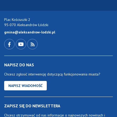
Plac Kościuszki 2
95-070 Aleksandrów Łódzki
gmina@aleksandrow-lodzki.pl
Przejdź do Facebook-a
Przejdź do YouTube-a
Zobacz kanał RSS
NAPISZ DO NAS
Chcesz zgłosić interwencję dotyczącą funkcjonowania miasta?
NAPISZ WIADOMOŚĆ
ZAPISZ SIĘ DO NEWSLETTERA
Chcesz otrzymywać od nas informacje o najnowszych nowinach i