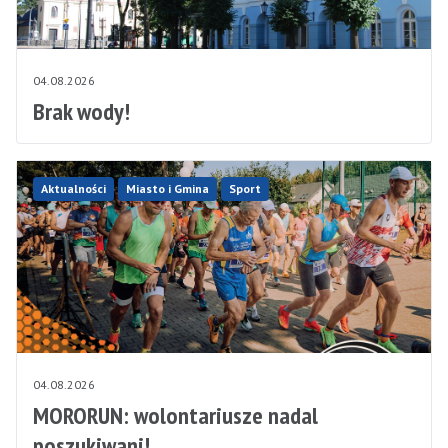
04.08.2026
Brak wody!
Aktualności
Miasto i Gmina
Sport
04.08.2026
MORORUN: wolontariusze nadal
poszukiwani!