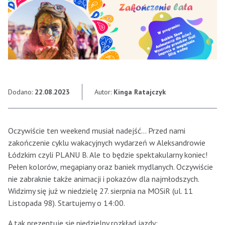
Dodano:
22.08.2023
Autor:
Kinga Ratajczyk
Oczywiście ten weekend musiał nadejść… Przed nami
zakończenie cyklu wakacyjnych wydarzeń w Aleksandrowie
Łódzkim czyli PLANU B. Ale to będzie spektakularny koniec!
Pełen kolorów, megapiany oraz baniek mydlanych. Oczywiście
nie zabraknie także animacji i pokazów dla najmłodszych.
Widzimy się już w niedzielę 27. sierpnia na MOSiR (ul. 11
Listopada 98). Startujemy o 14:00.
A tak prezentuje się niedzielny rozkład jazdy: