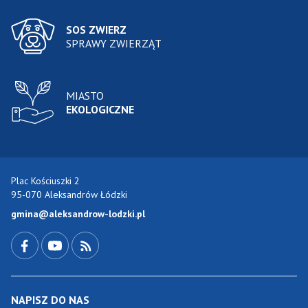
SOS ZWIERZ
SPRAWY ZWIERZĄT
MIASTO
EKOLOGICZNE
Plac Kościuszki 2
95-070 Aleksandrów Łódzki
gmina@aleksandrow-lodzki.pl
Przejdź do Facebook-a
Przejdź do YouTube-a
Zobacz kanał RSS
NAPISZ DO NAS