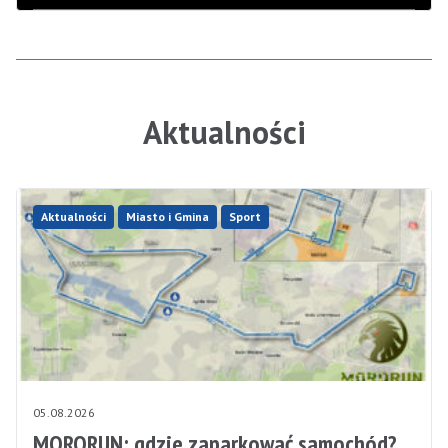
Aktualności
Aktualności
Miasto i Gmina
Sport
05.08.2026
MORORUN: gdzie zaparkować samochód?