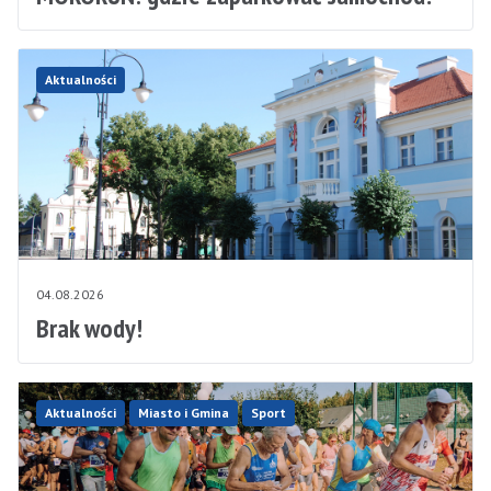
Aktualności
04.08.2026
Brak wody!
Aktualności
Miasto i Gmina
Sport