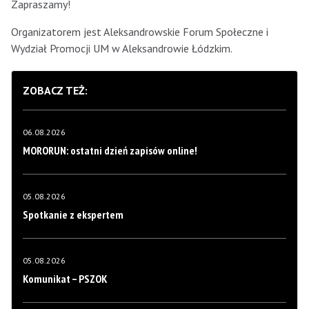
Zapraszamy!
Organizatorem jest Aleksandrowskie Forum Społeczne i
Wydział Promocji UM w Aleksandrowie Łódzkim.
ZOBACZ TEŻ:
06.08.2026
MORORUN: ostatni dzień zapisów online!
05.08.2026
Spotkanie z ekspertem
05.08.2026
Komunikat – PSZOK