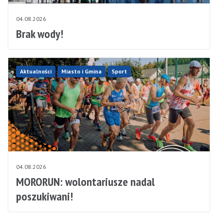
04.08.2026
Brak wody!
Aktualności
Miasto i Gmina
Sport
04.08.2026
MORORUN: wolontariusze nadal
poszukiwani!