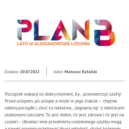
Dodano:
20.07.2022
Autor:
Mateusz Rafalski
Początek wakacji to dobry moment, by… przewietrzyć szafę!
Przed urlopem, po urlopie a może w jego trakcie — chętnie
robimy porządki i, choć to niełatwe, „żegnamy się” z niektórymi
ulubionymi rzeczami. To jest dobre, to jest zdrowe i to jest na
czasie!— Ubrania i inne przedmioty codziennego użytku mogą
a nawet powinny przeżywać drugą młodość, służyć kolejnym