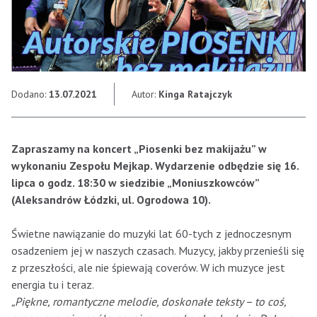
Dodano:
13.07.2021
Autor:
Kinga Ratajczyk
Zapraszamy na koncert „Piosenki bez makijażu” w
wykonaniu Zespołu Mejkap. Wydarzenie odbędzie się 16.
lipca o godz. 18:30 w siedzibie „Moniuszkowców”
(Aleksandrów Łódzki, ul. Ogrodowa 10).
Świetne nawiązanie do muzyki lat 60-tych z jednoczesnym
osadzeniem jej w naszych czasach. Muzycy, jakby przenieśli się
z przeszłości, ale nie śpiewają coverów. W ich muzyce jest
energia tu i teraz.
„Piękne, romantyczne melodie, doskonałe teksty – to coś,