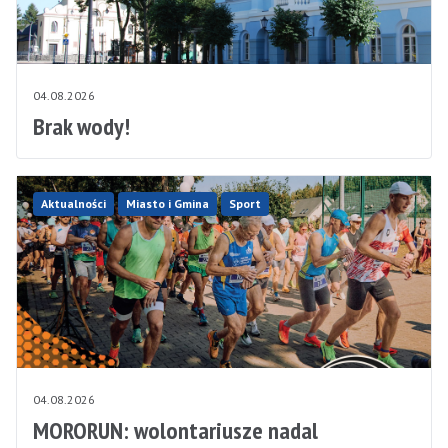
04.08.2026
Brak wody!
Aktualności
Miasto i Gmina
Sport
04.08.2026
MORORUN: wolontariusze nadal