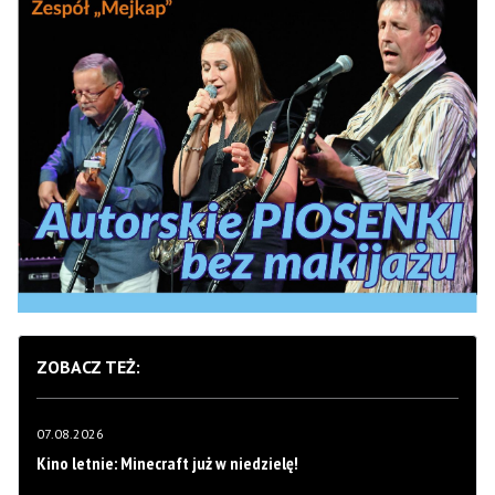
ZOBACZ TEŻ:
07.08.2026
Kino letnie: Minecraft już w niedzielę!