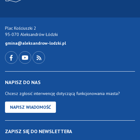
Plac Kościuszki 2
95-070 Aleksandrów Łódzki
gmina@aleksandrow-lodzki.pl
Przejdź do Facebook-a
Przejdź do YouTube-a
Zobacz kanał RSS
NAPISZ DO NAS
Chcesz zgłosić interwencję dotyczącą funkcjonowania miasta?
NAPISZ WIADOMOŚĆ
ZAPISZ SIĘ DO NEWSLETTERA