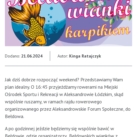
Dodano:
21.06.2024
Autor:
Kinga Ratajczyk
Jak dziś dobrze rozpocząć weekend? Przedstawiamy Wam
plan idealny. O 16:45 przyjeżdżamy rowerami na Miejski
Ośrodek Sportu i Rekreacji w Aleksandrowie Łódzkim, skąd
wspólnie ruszamy, w ramach rajdu rowerowego
organizowanego przez Aleksandrowskie Forum Społeczne, do
Bełdowa.
A po godzinnej jeździe będziemy się wspólnie bawić w
Bełdowie, gdzie organizatorzy „Bełdowskich wianków z