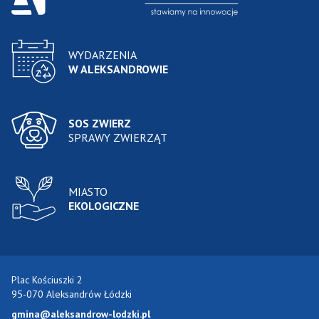
WYDARZENIA
W ALEKSANDROWIE
SOS ZWIERZ
SPRAWY ZWIERZĄT
MIASTO
EKOLOGICZNE
Plac Kościuszki 2
95-070 Aleksandrów Łódzki
gmina@aleksandrow-lodzki.pl