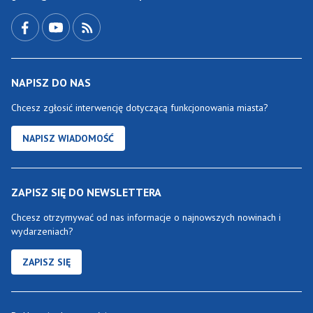
Przejdź do Facebook-a
Przejdź do YouTube-a
Zobacz kanał RSS
NAPISZ DO NAS
Chcesz zgłosić interwencję dotyczącą funkcjonowania miasta?
NAPISZ WIADOMOŚĆ
ZAPISZ SIĘ DO NEWSLETTERA
Chcesz otrzymywać od nas informacje o najnowszych nowinach i
wydarzeniach?
ZAPISZ SIĘ