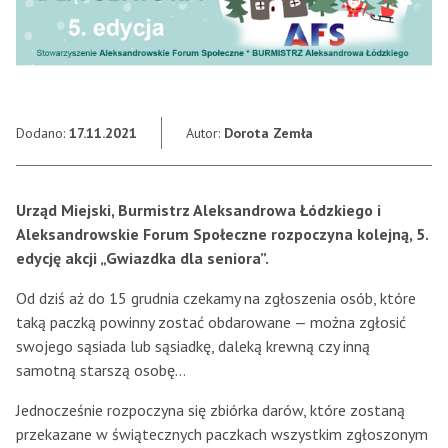
Dodano:
17.11.2021
Autor:
Dorota Zemła
Urząd Miejski, Burmistrz Aleksandrowa Łódzkiego i
Aleksandrowskie Forum Społeczne rozpoczyna kolejną, 5.
edycję akcji „Gwiazdka dla seniora”.
Od dziś aż do 15 grudnia czekamy na zgłoszenia osób, które
taką paczką powinny zostać obdarowane — można zgłosić
swojego sąsiada lub sąsiadkę, daleką krewną czy inną
samotną starszą osobę…
Jednocześnie rozpoczyna się zbiórka darów, które zostaną
przekazane w świątecznych paczkach wszystkim zgłoszonym