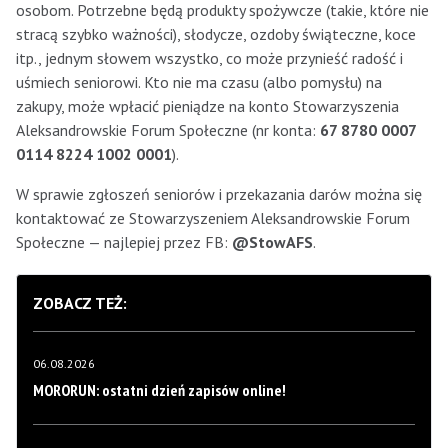
osobom. Potrzebne będą produkty spożywcze (takie, które nie
stracą szybko ważności), słodycze, ozdoby świąteczne, koce
itp., jednym słowem wszystko, co może przynieść radość i
uśmiech seniorowi. Kto nie ma czasu (albo pomysłu) na
zakupy, może wpłacić pieniądze na konto Stowarzyszenia
Aleksandrowskie Forum Społeczne (nr konta:
67 8780 0007
0114 8224 1002 0001
).
W sprawie zgłoszeń seniorów i przekazania darów można się
kontaktować ze Stowarzyszeniem Aleksandrowskie Forum
Społeczne — najlepiej przez FB:
@StowAFS
.
ZOBACZ TEŻ:
06.08.2026
MORORUN: ostatni dzień zapisów online!