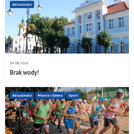
Aktualności
04.08.2026
Brak wody!
Aktualności
Miasto i Gmina
Sport