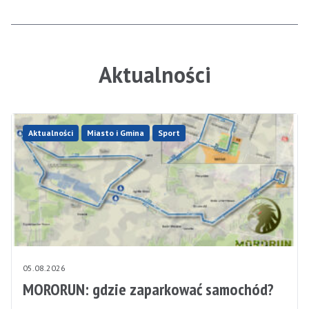
Aktualności
Aktualności
Miasto i Gmina
Sport
05.08.2026
MORORUN: gdzie zaparkować samochód?