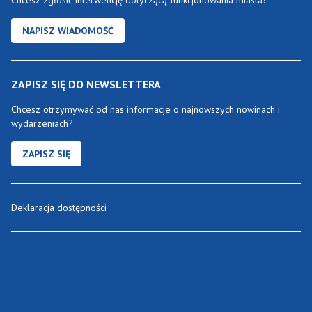
Chcesz zgłosić interwencję dotyczącą funkcjonowania miasta?
NAPISZ WIADOMOŚĆ
ZAPISZ SIĘ DO NEWSLETTERA
Chcesz otrzymywać od nas informacje o najnowszych nowinach i
wydarzeniach?
ZAPISZ SIĘ
Deklaracja dostępności