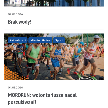
04.08.2026
Brak wody!
Aktualności
Miasto i Gmina
Sport
04.08.2026
MORORUN: wolontariusze nadal
poszukiwani!