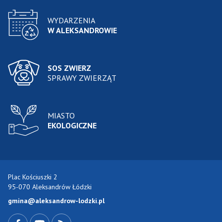
WYDARZENIA
W ALEKSANDROWIE
SOS ZWIERZ
SPRAWY ZWIERZĄT
MIASTO
EKOLOGICZNE
Plac Kościuszki 2
95-070 Aleksandrów Łódzki
gmina@aleksandrow-lodzki.pl
Przejdź do Facebook-a
Przejdź do YouTube-a
Zobacz kanał RSS