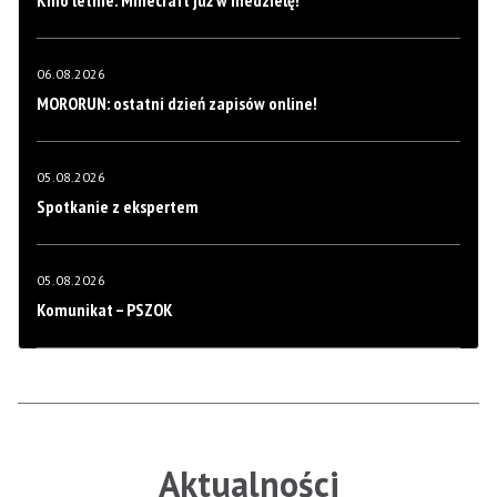
Kino letnie: Minecraft już w niedzielę!
06.08.2026
MORORUN: ostatni dzień zapisów online!
05.08.2026
Spotkanie z ekspertem
05.08.2026
Komunikat – PSZOK
Aktualności