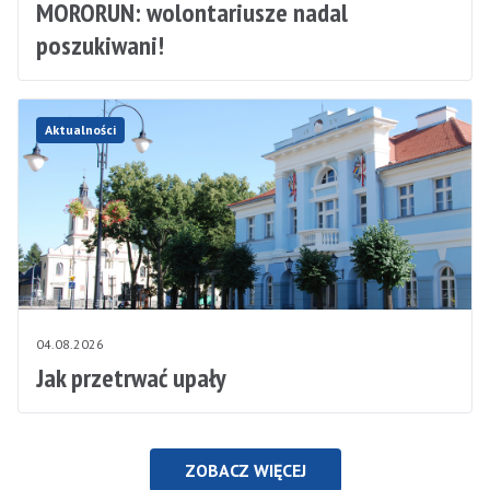
MORORUN: wolontariusze nadal
poszukiwani!
Aktualności
04.08.2026
Jak przetrwać upały
ZOBACZ WIĘCEJ