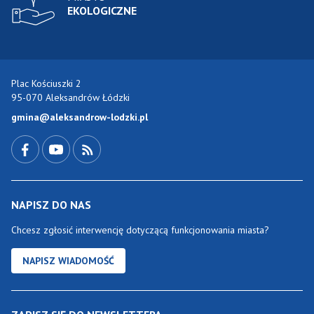
EKOLOGICZNE
Plac Kościuszki 2
95-070 Aleksandrów Łódzki
gmina@aleksandrow-lodzki.pl
Przejdź do Facebook-a
Przejdź do YouTube-a
Zobacz kanał RSS
NAPISZ DO NAS
Chcesz zgłosić interwencję dotyczącą funkcjonowania miasta?
NAPISZ WIADOMOŚĆ