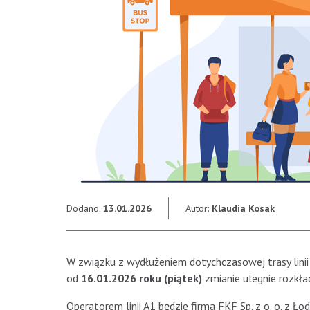
Dodano:
13.01.2026
Autor:
Klaudia Kosak
W związku z wydłużeniem dotychczasowej trasy linii 
od
16.01.2026 roku (piątek)
zmianie ulegnie rozkła
Operatorem linii A1 będzie firma FKF Sp. z o. o. z Łod