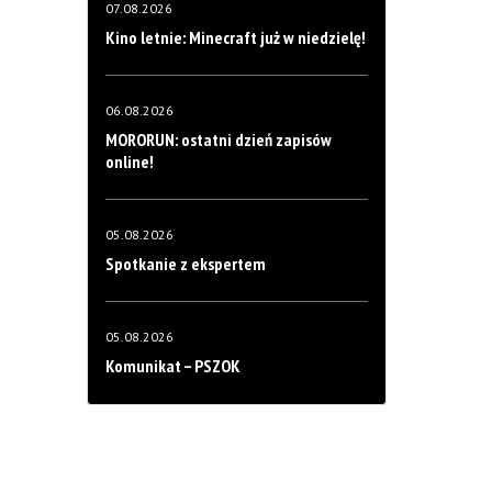
07.08.2026
Kino letnie: Minecraft już w niedzielę!
06.08.2026
MORORUN: ostatni dzień zapisów
online!
05.08.2026
Spotkanie z ekspertem
05.08.2026
Komunikat – PSZOK