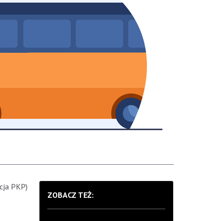
acja PKP)
ZOBACZ TEŻ: