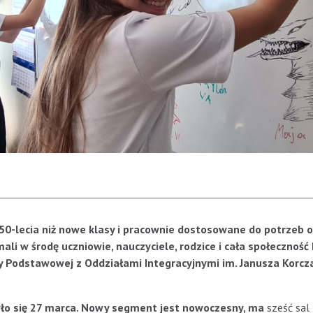
j 50-lecia niż nowe klasy i pracownie dostosowane do potrzeb 
ali w środę uczniowie, nauczyciele, rodzice i cała społeczność
y Podstawowej z Oddziałami Integracyjnymi im. Janusza Korcz
ło się 27 marca. Nowy segment jest nowoczesny, ma
sześć sal