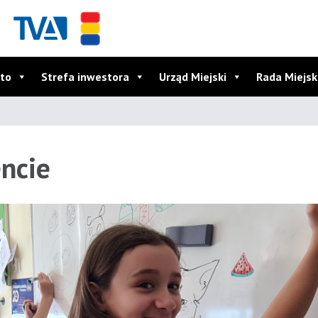
to
Strefa inwestora
Urząd Miejski
Rada Miejs
ncie