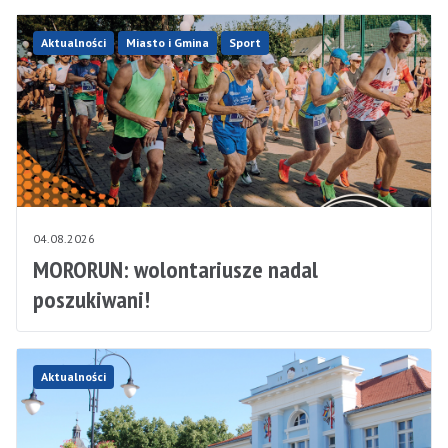
Aktualności
Miasto i Gmina
Sport
04.08.2026
MORORUN: wolontariusze nadal
poszukiwani!
Aktualności