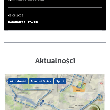
05.08.2026
Komunikat – PSZOK
Aktualności
Aktualności
Miasto i Gmina
Sport