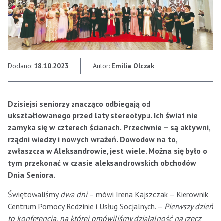
Dodano:
18.10.2023
Autor:
Emilia Olczak
Dzisiejsi seniorzy znacząco odbiegają od
ukształtowanego przed laty stereotypu. Ich świat nie
zamyka się w czterech ścianach. Przeciwnie – są aktywni,
rządni wiedzy i nowych wrażeń. Dowodów na to,
zwłaszcza w Aleksandrowie, jest wiele. Można się było o
tym przekonać w czasie aleksandrowskich obchodów
Dnia Seniora.
Świętowaliśmy
dwa dni
– mówi Irena Kajszczak – Kierownik
Centrum Pomocy Rodzinie i Usług Socjalnych. –
Pierwszy dzień
to konferencja, na której omówiliśmy działalność na rzecz