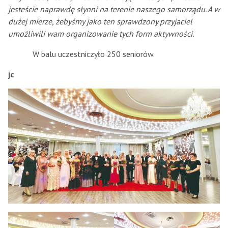
jesteście naprawdę słynni na terenie naszego samorządu. A w
dużej mierze, żebyśmy jako ten sprawdzony przyjaciel
umożliwili wam organizowanie tych form aktywności.
W balu uczestniczyło 250 seniorów.
jc