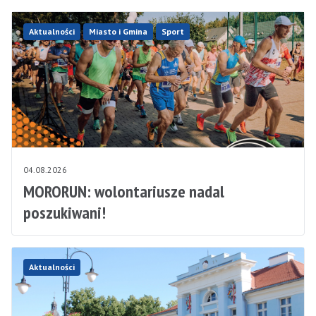
Aktualności
Miasto i Gmina
Sport
04.08.2026
MORORUN: wolontariusze nadal
poszukiwani!
Aktualności