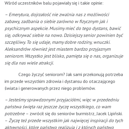
Wśród uczestników balu pojawiały się i takie opinie:
– Emerytura, dojrzałość nie zwalnia nas z możliwości
zabawy, zadbania o siebie zarówno w fizycznym jak i
psychicznym aspekcie. Musimy mieć do tego dystans, bawić
się, odkrywać siebie na nowo. Dzisiejszy senior powinien być
szczęśliwy. To się udaje, mamy dobre rodziny, wnuczki.
Aleksandrów również jest miastem bardzo przyjaznym
seniorom. Wszystko jest blisko, pamięta się o nas, organizuje
się dla nas wiele atrakcji.
Czego życzyć seniorom? Jak sami przekonują potrzeba
im przede wszystkim zdrowia i dystansu do otaczającego
świata i generowanych przez niego problemów.
– Jesteśmy sprawdzonymi przyjaciółmi, więc w przededniu
państwa święta raz jeszcze życzę wszystkiego, co wam
potrzebne
– zwrócił się do seniorów burmistrz, Jacek Lipiński.
–
Życzę też przede wszystkim jak najwięcej inspiracji do tych
aktywności, które państwo realizują i z których państwo