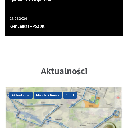
05.08.2026
Komunikat – PSZOK
Aktualności
Aktualności
Miasto i Gmina
Sport