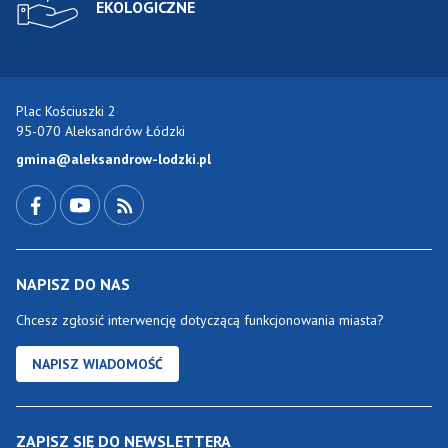
EKOLOGICZNE
Plac Kościuszki 2
95-070 Aleksandrów Łódzki
gmina@aleksandrow-lodzki.pl
Przejdź do Facebook-a
Przejdź do YouTube-a
Zobacz kanał RSS
NAPISZ DO NAS
Chcesz zgłosić interwencję dotyczącą funkcjonowania miasta?
NAPISZ WIADOMOŚĆ
ZAPISZ SIĘ DO NEWSLETTERA