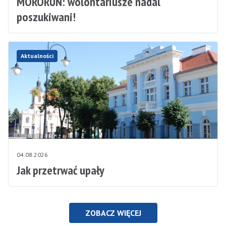
MORORUN: wolontariusze nadal
poszukiwani!
Aktualności
04.08.2026
Jak przetrwać upały
ZOBACZ WIĘCEJ