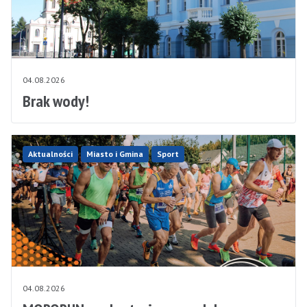
04.08.2026
Brak wody!
Aktualności
Miasto i Gmina
Sport
04.08.2026