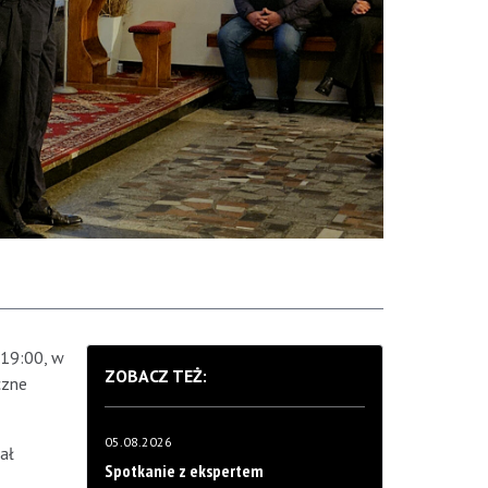
 19:00, w
ZOBACZ TEŻ:
czne
05.08.2026
ał
Spotkanie z ekspertem