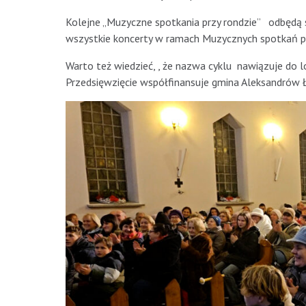
Kolejne „Muzyczne spotkania przy rondzie” odbędą s
wszystkie koncerty w ramach Muzycznych spotkań pr
Warto też wiedzieć, , że nazwa cyklu nawiązuje do lo
Przedsięwzięcie współfinansuje gmina Aleksandrów Łó