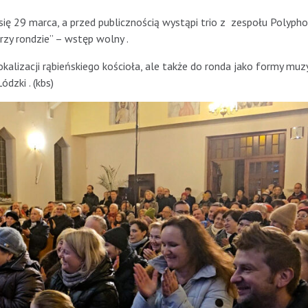
ię 29 marca, a przed publicznością wystąpi trio z zespołu Polypho
zy rondzie” – wstęp wolny .
kalizacji rąbieńskiego kościoła, ale także do ronda jako formy muz
dzki . (kbs)