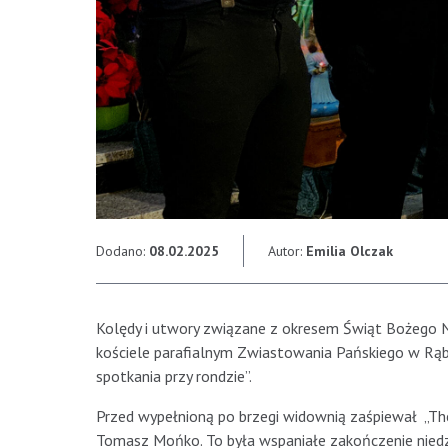
Dodano:
08.02.2025
Autor:
Emilia Olczak
Kolędy i utwory związane z okresem Świąt Bożego N
kościele parafialnym Zwiastowania Pańskiego w Rąb
spotkania przy rondzie”.
Przed wypełnioną po brzegi widownią zaśpiewał „The
Tomasz Mońko. To była wspaniałe zakończenie niedzi