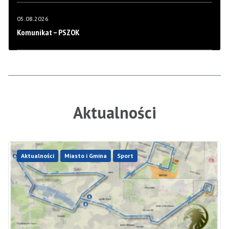
05.08.2026
Komunikat – PSZOK
Aktualności
Aktualności
Miasto i Gmina
Sport