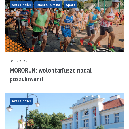
Aktualności
Miasto i Gmina
Sport
04.08.2026
MORORUN: wolontariusze nadal
poszukiwani!
Aktualności