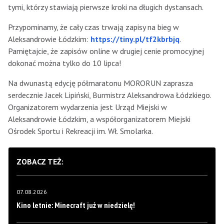
tymi, którzy stawiają pierwsze kroki na długich dystansach.
Przypominamy, że cały czas trwają zapisy na bieg w
Aleksandrowie Łódzkim:
https://tiny.pl/tf2kbrbjq
.
Pamiętajcie, że zapisów online w drugiej cenie promocyjnej
dokonać można tylko do 10 lipca!
Na dwunastą edycję półmaratonu MORORUN zaprasza
serdecznie Jacek Lipiński, Burmistrz Aleksandrowa Łódzkiego.
Organizatorem wydarzenia jest Urząd Miejski w
Aleksandrowie Łódzkim, a współorganizatorem Miejski
Ośrodek Sportu i Rekreacji im. Wł. Smolarka.
ZOBACZ TEŻ:
07.08.2026
Kino letnie: Minecraft już w niedzielę!