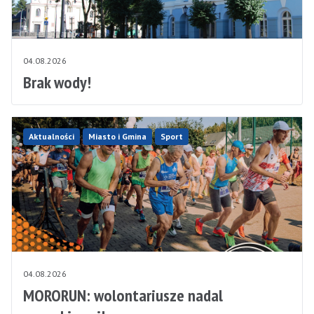
04.08.2026
Brak wody!
Aktualności
Miasto i Gmina
Sport
04.08.2026
MORORUN: wolontariusze nadal