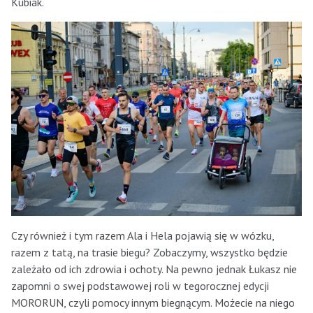
Kubiak.
Czy również i tym razem Ala i Hela pojawią się w wózku,
razem z tatą, na trasie biegu? Zobaczymy, wszystko będzie
zależało od ich zdrowia i ochoty. Na pewno jednak Łukasz nie
zapomni o swej podstawowej roli w tegorocznej edycji
MORORUN, czyli pomocy innym biegnącym. Możecie na niego