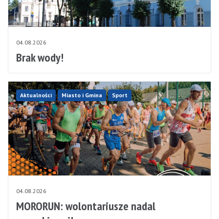
04.08.2026
Brak wody!
Aktualności
Miasto i Gmina
Sport
04.08.2026
MORORUN: wolontariusze nadal