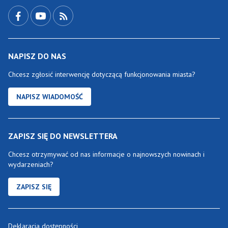
Przejdź do Facebook-a
Przejdź do YouTube-a
Zobacz kanał RSS
NAPISZ DO NAS
Chcesz zgłosić interwencję dotyczącą funkcjonowania miasta?
NAPISZ WIADOMOŚĆ
ZAPISZ SIĘ DO NEWSLETTERA
Chcesz otrzymywać od nas informacje o najnowszych nowinach i
wydarzeniach?
ZAPISZ SIĘ
Deklaracja dostępności