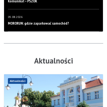
Komunikat – PSZOK
05.08.2026
MORORUN: gdzie zaparkować samochód?
Aktualności
Aktualności