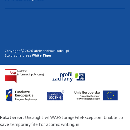
Copyright Ⓒ 2026 aleksandrow-lodzki.pl
Stworzone przez
White Tiger
Fatal error
: Uncaught wfWAFStorageFileException: Unable to
save temporary file for atomic writing. in