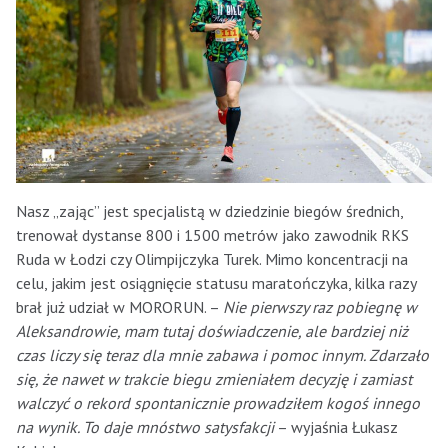
Nasz „zając” jest specjalistą w dziedzinie biegów średnich,
trenował dystanse 800 i 1500 metrów jako zawodnik RKS
Ruda w Łodzi czy Olimpijczyka Turek. Mimo koncentracji na
celu, jakim jest osiągnięcie statusu maratończyka, kilka razy
brał już udział w MORORUN. –
Nie pierwszy raz pobiegnę w
Aleksandrowie, mam tutaj doświadczenie, ale bardziej niż
czas liczy się teraz dla mnie zabawa i pomoc innym. Zdarzało
się, że nawet w trakcie biegu zmieniałem decyzję i zamiast
walczyć o rekord spontanicznie prowadziłem kogoś innego
na wynik. To daje mnóstwo satysfakcji
– wyjaśnia Łukasz