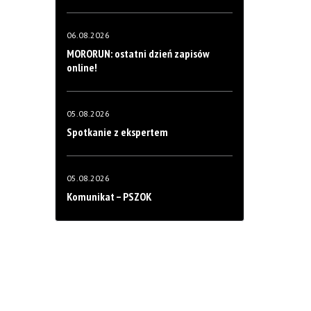
06.08.2026
MORORUN: ostatni dzień zapisów
online!
05.08.2026
Spotkanie z ekspertem
05.08.2026
Komunikat – PSZOK