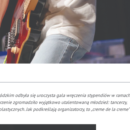
zkim odbyła się uroczysta gala wręczenia stypendiów w ramac
rzenie zgromadziło wyjątkowo utalentowaną młodzież: tancerzy,
lastycznych. Jak podkreślają organizatorzy, to „creme de la creme”