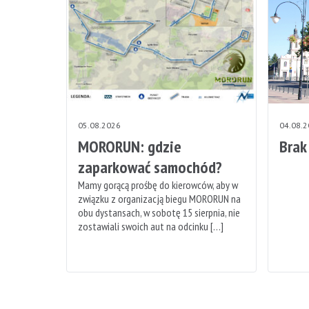
05.08.2026
04.08.
MORORUN: gdzie
Brak
zaparkować samochód?
Mamy gorącą prośbę do kierowców, aby w
związku z organizacją biegu MORORUN na
obu dystansach, w sobotę 15 sierpnia, nie
zostawiali swoich aut na odcinku […]