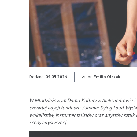
Dodano:
09.05.2026
Autor:
Emilia Olczak
W Młodzieżowym Domu Kultury w Aleksandrowie Łód
czwartej edycji funduszu Summer Dying Loud. Wyda
wokalistów, instrumentalistów oraz artystów sztuk p
sceny artystycznej.