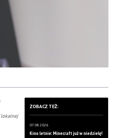
h
ZOBACZ TEŻ:
 lokalnej
07.08.2026
Kino letnie: Minecraft już w niedzielę!