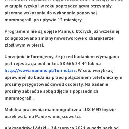
w grupie ryzyka i w roku poprzedzającym otrzymały
pisemne wskazanie do wykonania ponownej
mammografii po upływie 12 miesięcy.
Programem nie są objęte Panie, u których już wcześniej
zdiagnozowano zmiany nowotworowe o charakterze
złośliwym w piersi.
Uprzejmie informujemy, że przed badaniem wymagana
jest rejestracja pod nr tel.
58 666 24 44 lub na
http://www.mammo.pl/formularz
. W celu weryfikacji
uprawnień do badania przed połączeniem telefonicznym
prosimy przygotować dowód osobisty. Na badanie
prosimy zabrać ze sobą zdjęcia z poprzednich
mammografii.
Mobilna pracownia mammograficzna LUX MED będzie
oczekiwała na Panie w miejscowości:
Aleksandrów Łódzki – 24 czerwca 2021 w godzinach od