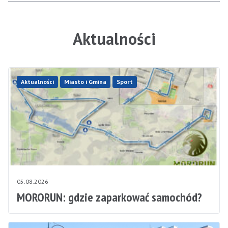
Aktualności
Aktualności
Miasto i Gmina
Sport
05.08.2026
MORORUN: gdzie zaparkować samochód?