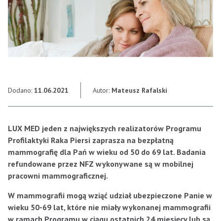
Dodano:
11.06.2021
Autor:
Mateusz Rafalski
LUX MED jeden z największych realizatorów Programu
Profilaktyki Raka Piersi zaprasza na bezpłatną
mammografię
dla Pań w wieku od 50 do 69 lat
. Badania
refundowane przez NFZ wykonywane są w mobilnej
pracowni mammograficznej.
W mammografii mogą wziąć udział ubezpieczone Panie w
wieku 50-69 lat, które nie miały wykonanej mammografii
w ramach Programu w ciągu ostatnich 24 miesięcy lub są