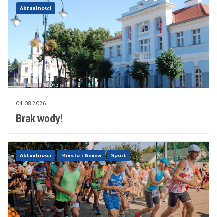
Aktualności
04.08.2026
Brak wody!
Aktualności
Miasto i Gmina
Sport