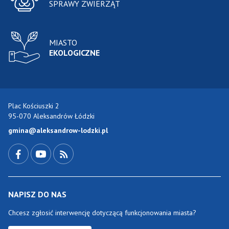
SPRAWY ZWIERZĄT
MIASTO
EKOLOGICZNE
Plac Kościuszki 2
95-070 Aleksandrów Łódzki
gmina@aleksandrow-lodzki.pl
Przejdź do Facebook-a
Przejdź do YouTube-a
Zobacz kanał RSS
NAPISZ DO NAS
Chcesz zgłosić interwencję dotyczącą funkcjonowania miasta?