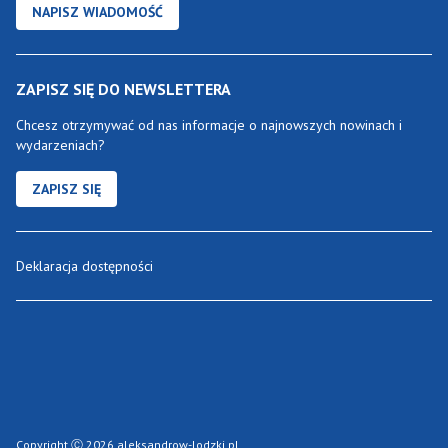
NAPISZ WIADOMOŚĆ
ZAPISZ SIĘ DO NEWSLETTERA
Chcesz otrzymywać od nas informacje o najnowszych nowinach i
wydarzeniach?
ZAPISZ SIĘ
Deklaracja dostępności
Copyright Ⓒ 2026 aleksandrow-lodzki.pl