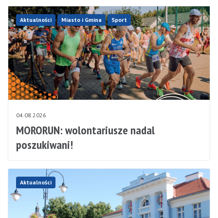
Aktualności
Miasto i Gmina
Sport
04.08.2026
MORORUN: wolontariusze nadal
poszukiwani!
Aktualności