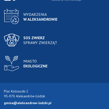
WYDARZENIA
W ALEKSANDROWIE
SOS ZWIERZ
SPRAWY ZWIERZĄT
MIASTO
EKOLOGICZNE
Plac Kościuszki 2
95-070 Aleksandrów Łódzki
gmina@aleksandrow-lodzki.pl
Przejdź do Facebook-a
Przejdź do YouTube-a
Zobacz kanał RSS