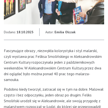
Dodano:
18.10.2023
Autor:
Emilia Olczak
Fascynujące obrazy , niezwykła kolorystyka i styl malarski,
czyli wystawa prac Feliksa Smolińskiego w Aleksandrowskim
Centrum Kultury rozpoczynała jeden z październikowych
weekendów. W Aleksandrowskim Centrum Kultury przez dwa
dni oglądać było można ponad 40 prac tego malarza-
samouka.
Podobno kiedy tworzył, zatracał się w tym na dobre. Malował
często i bez odpoczynku, jeden obraz po drugim. Feliks
Smoliński urodził się w Aleksandrowie, ale swoją przygodę z
malarstwem rozpoczął w Łodzi, do której się przeprowadził