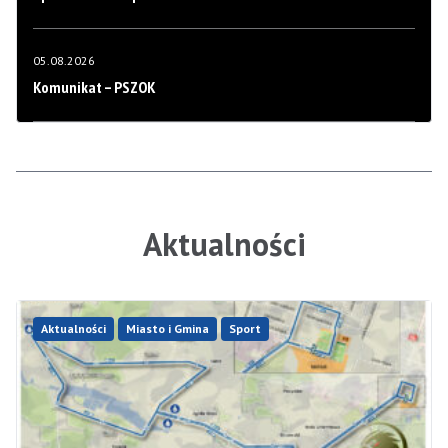
05.08.2026
Komunikat – PSZOK
Aktualności
Aktualności
Miasto i Gmina
Sport