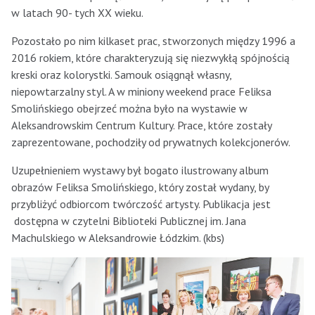
w latach 90- tych XX wieku.
Pozostało po nim kilkaset prac, stworzonych między 1996 a
2016 rokiem, które charakteryzują się niezwykłą spójnością
kreski oraz kolorystki. Samouk osiągnął własny,
niepowtarzalny styl. A w miniony weekend prace Feliksa
Smolińskiego obejrzeć można było na wystawie w
Aleksandrowskim Centrum Kultury. Prace, które zostały
zaprezentowane, pochodziły od prywatnych kolekcjonerów.
Uzupełnieniem wystawy był bogato ilustrowany album
obrazów Feliksa Smolińskiego, który został wydany, by
przybliżyć odbiorcom twórczość artysty. Publikacja jest
dostępna w czytelni Biblioteki Publicznej im. Jana
Machulskiego w Aleksandrowie Łódzkim. (kbs)