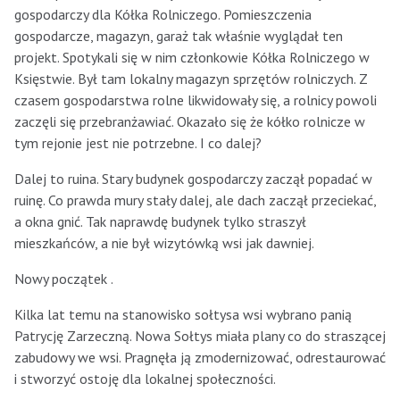
gospodarczy dla Kółka Rolniczego. Pomieszczenia
gospodarcze, magazyn, garaż tak właśnie wyglądał ten
projekt. Spotykali się w nim członkowie Kółka Rolniczego w
Księstwie. Był tam lokalny magazyn sprzętów rolniczych. Z
czasem gospodarstwa rolne likwidowały się, a rolnicy powoli
zaczęli się przebranżawiać. Okazało się że kółko rolnicze w
tym rejonie jest nie potrzebne. I co dalej?
Dalej to ruina. Stary budynek gospodarczy zaczął popadać w
ruinę. Co prawda mury stały dalej, ale dach zaczął przeciekać,
a okna gnić. Tak naprawdę budynek tylko straszył
mieszkańców, a nie był wizytówką wsi jak dawniej.
Nowy początek .
Kilka lat temu na stanowisko sołtysa wsi wybrano panią
Patrycję Zarzeczną. Nowa Sołtys miała plany co do straszącej
zabudowy we wsi. Pragnęła ją zmodernizować, odrestaurować
i stworzyć ostoję dla lokalnej społeczności.