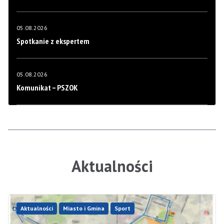
05.08.2026
Spotkanie z ekspertem
05.08.2026
Komunikat – PSZOK
Aktualności
Aktualności
Miasto i Gmina
Sport