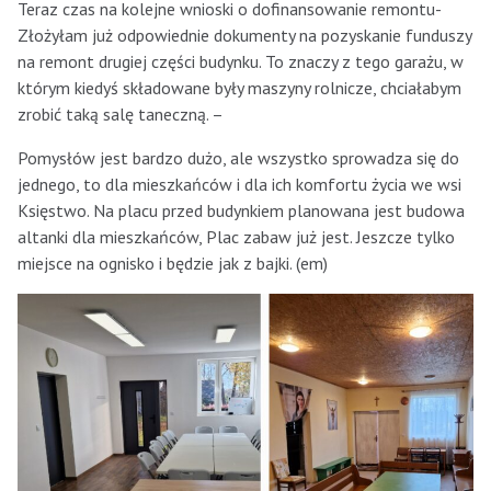
Teraz czas na kolejne wnioski o dofinansowanie remontu-
Złożyłam już odpowiednie dokumenty na pozyskanie funduszy
na remont drugiej części budynku. To znaczy z tego garażu, w
którym kiedyś składowane były maszyny rolnicze, chciałabym
zrobić taką salę taneczną. –
Pomysłów jest bardzo dużo, ale wszystko sprowadza się do
jednego, to dla mieszkańców i dla ich komfortu życia we wsi
Księstwo. Na placu przed budynkiem planowana jest budowa
altanki dla mieszkańców, Plac zabaw już jest. Jeszcze tylko
miejsce na ognisko i będzie jak z bajki. (em)