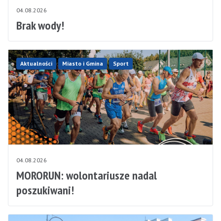
04.08.2026
Brak wody!
Aktualności
Miasto i Gmina
Sport
04.08.2026
MORORUN: wolontariusze nadal
poszukiwani!