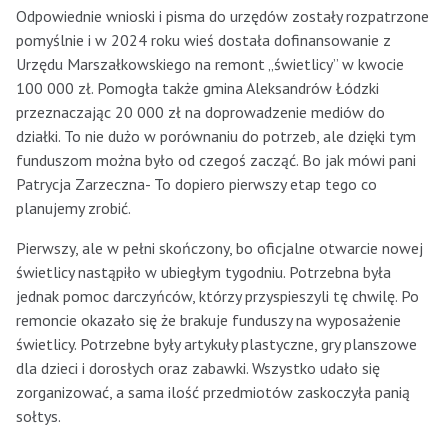
Odpowiednie wnioski i pisma do urzędów zostały rozpatrzone
pomyślnie i w 2024 roku wieś dostała dofinansowanie z
Urzędu Marszałkowskiego na remont „świetlicy” w kwocie
100 000 zł. Pomogła także gmina Aleksandrów Łódzki
przeznaczając 20 000 zł na doprowadzenie mediów do
działki. To nie dużo w porównaniu do potrzeb, ale dzięki tym
funduszom można było od czegoś zacząć. Bo jak mówi pani
Patrycja Zarzeczna- To dopiero pierwszy etap tego co
planujemy zrobić.
Pierwszy, ale w pełni skończony, bo oficjalne otwarcie nowej
świetlicy nastąpiło w ubiegłym tygodniu. Potrzebna była
jednak pomoc darczyńców, którzy przyspieszyli tę chwilę. Po
remoncie okazało się że brakuje funduszy na wyposażenie
świetlicy. Potrzebne były artykuły plastyczne, gry planszowe
dla dzieci i dorosłych oraz zabawki. Wszystko udało się
zorganizować, a sama ilość przedmiotów zaskoczyła panią
sołtys.