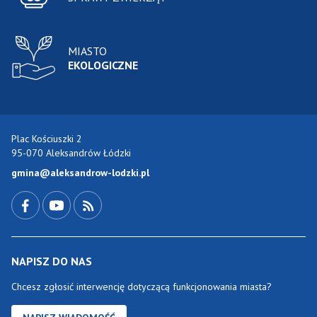
MIASTO
EKOLOGICZNE
Plac Kościuszki 2
95-070 Aleksandrów Łódzki
gmina@aleksandrow-lodzki.pl
Przejdź do Facebook-a
Przejdź do YouTube-a
Zobacz kanał RSS
NAPISZ DO NAS
Chcesz zgłosić interwencję dotyczącą funkcjonowania miasta?