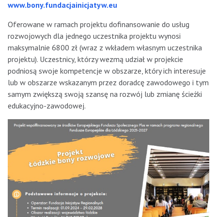
www.bony.fundacjainicjatyw.eu
Oferowane w ramach projektu dofinansowanie do usług
rozwojowych dla jednego uczestnika projektu wynosi
maksymalnie 6800 zł (wraz z wkładem własnym uczestnika
projektu). Uczestnicy, którzy wezmą udział w projekcie
podniosą swoje kompetencje w obszarze, który ich interesuje
lub w obszarze wskazanym przez doradcę zawodowego i tym
samym zwiększą swoją szansę na rozwój lub zmianę ścieżki
edukacyjno-zawodowej.