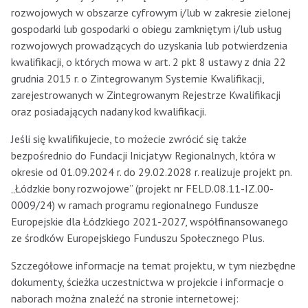
rozwojowych w obszarze cyfrowym i/lub w zakresie zielonej
gospodarki lub gospodarki o obiegu zamkniętym i/lub usług
rozwojowych prowadzących do uzyskania lub potwierdzenia
kwalifikacji, o których mowa w art. 2 pkt 8 ustawy z dnia 22
grudnia 2015 r. o Zintegrowanym Systemie Kwalifikacji,
zarejestrowanych w Zintegrowanym Rejestrze Kwalifikacji
oraz posiadających nadany kod kwalifikacji.
Jeśli się kwalifikujecie, to możecie zwrócić się także
bezpośrednio do Fundacji Inicjatyw Regionalnych, która w
okresie od 01.09.2024 r. do 29.02.2028 r. realizuje projekt pn.
„Łódzkie bony rozwojowe” (projekt nr FELD.08.11-IZ.00-
0009/24) w ramach programu regionalnego Fundusze
Europejskie dla Łódzkiego 2021-2027, współfinansowanego
ze środków Europejskiego Funduszu Społecznego Plus.
Szczegółowe informacje na temat projektu, w tym niezbędne
dokumenty, ścieżka uczestnictwa w projekcie i informacje o
naborach można znaleźć na stronie internetowej: