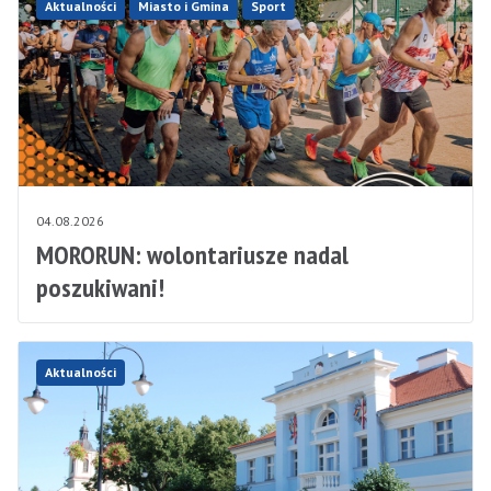
Aktualności
Miasto i Gmina
Sport
04.08.2026
MORORUN: wolontariusze nadal
poszukiwani!
Aktualności