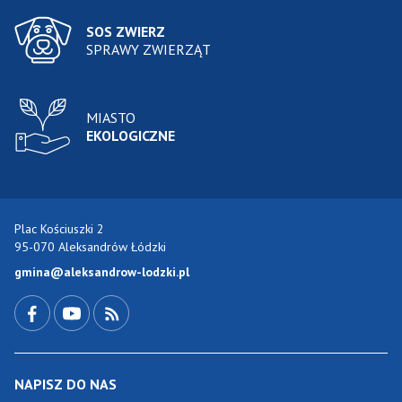
SOS ZWIERZ
SPRAWY ZWIERZĄT
MIASTO
EKOLOGICZNE
Plac Kościuszki 2
95-070 Aleksandrów Łódzki
gmina@aleksandrow-lodzki.pl
Przejdź do Facebook-a
Przejdź do YouTube-a
Zobacz kanał RSS
NAPISZ DO NAS