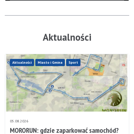
Aktualności
Aktualności
Miasto i Gmina
Sport
05.08.2026
MORORUN: gdzie zaparkować samochód?