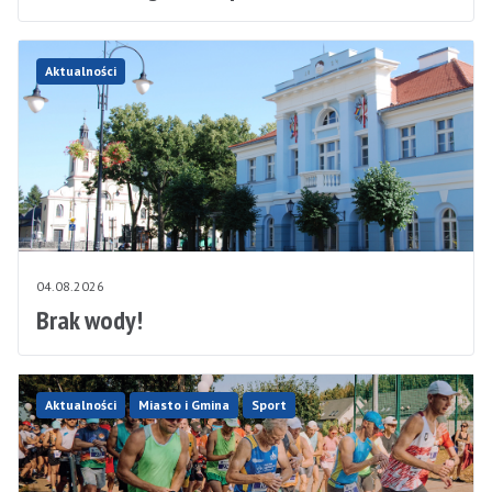
Aktualności
04.08.2026
Brak wody!
Aktualności
Miasto i Gmina
Sport