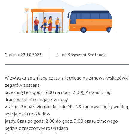
Dodano:
23.10.2025
Autor:
Krzysztof Stefanek
W związku ze zmianą czasu z letniego na zimowy (wskazówki
zegarów zostaną
przesunięte z godz. 3:00 na godz. 2:00), Zarząd Dróg i
Transportu informuje, iż w nocy
z 25 na 26 października br. linie N1-N8 kursować będą według
specjalnych rozkładów
jazdy. Czas od godz. 2:00 do godz. 3:00 czasu zimowego
będzie oznaczony w rozkładach