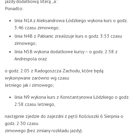
jazdy dodatkową literą „a”.
Ponadto:
linia N1A z Aleksandrowa Łódzkiego wykona kurs o godz.
3:46 czasu zimowego;
linia N4B z Pabianic zrealizuje kurs o godz. 3:53 czasu
zimowego;
linia N5B wykona dodatkowe kursy – o godz. 2:58 z
Andrespola oraz
o godz. 2:05 z Radogoszcza Zachodu, które będą
wykonywane zarówno wg czasu
letniego jak i zimowego;
linia N9 wykona kurs z Konstantynowa Łódzkiego o godz.
2:58 czasu letniego,
następnie zjedzie do zajezdni z pętli Kościuszki 6 Sierpnia o
godz. 2:30 czasu
zimowego (bez zmiany rozkładu jazdy).