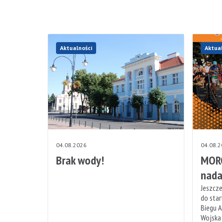
Aktualności
Aktua
04.08.2026
04.08.
Brak wody!
MORO
nada
Jeszcze
do sta
Biegu A
Wojska