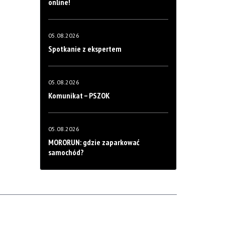
online!
05.08.2026
Spotkanie z ekspertem
05.08.2026
Komunikat – PSZOK
05.08.2026
MORORUN: gdzie zaparkować
samochód?