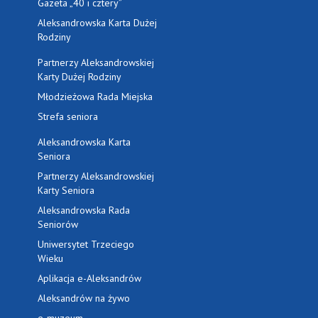
Gazeta „40 i cztery”
Aleksandrowska Karta Dużej
Rodziny
Partnerzy Aleksandrowskiej
Karty Dużej Rodziny
Młodzieżowa Rada Miejska
Strefa seniora
Aleksandrowska Karta
Seniora
Partnerzy Aleksandrowskiej
Karty Seniora
Aleksandrowska Rada
Seniorów
Uniwersytet Trzeciego
Wieku
Aplikacja e-Aleksandrów
Aleksandrów na żywo