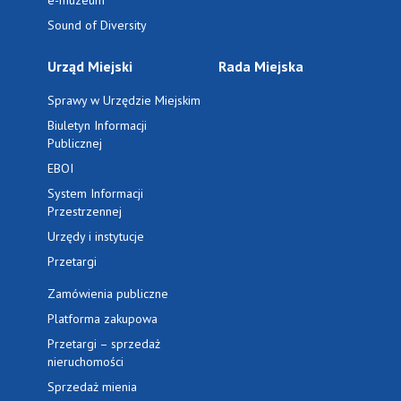
e-muzeum
Sound of Diversity
Urząd Miejski
Rada Miejska
Sprawy w Urzędzie Miejskim
Biuletyn Informacji
Publicznej
EBOI
System Informacji
Przestrzennej
Urzędy i instytucje
Przetargi
Zamówienia publiczne
Platforma zakupowa
Przetargi – sprzedaż
nieruchomości
Sprzedaż mienia