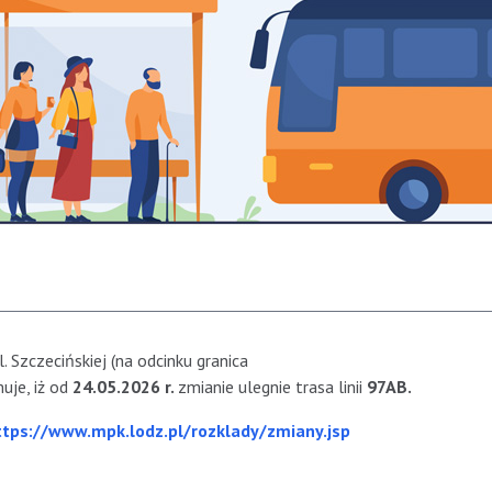
 Szczecińskiej (na odcinku granica
uje, iż od
24.05.2026 r.
zmianie ulegnie trasa linii
97AB.
ttps://www.mpk.lodz.pl/rozklady/zmiany.jsp