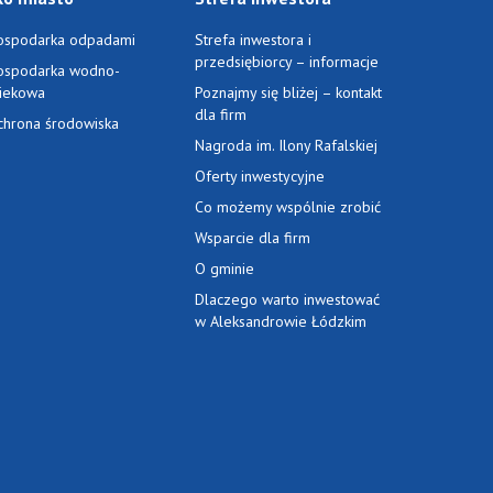
ospodarka odpadami
Strefa inwestora i
przedsiębiorcy – informacje
ospodarka wodno-
ciekowa
Poznajmy się bliżej – kontakt
dla firm
chrona środowiska
Nagroda im. Ilony Rafalskiej
Oferty inwestycyjne
Co możemy wspólnie zrobić
Wsparcie dla firm
O gminie
Dlaczego warto inwestować
w Aleksandrowie Łódzkim