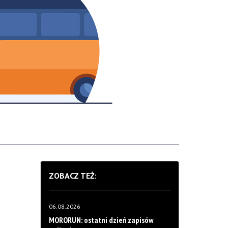
ZOBACZ TEŻ:
06.08.2026
MORORUN: ostatni dzień zapisów