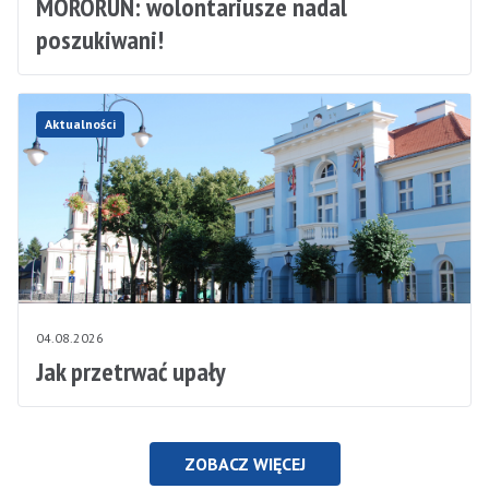
MORORUN: wolontariusze nadal
poszukiwani!
Aktualności
04.08.2026
Jak przetrwać upały
ZOBACZ WIĘCEJ