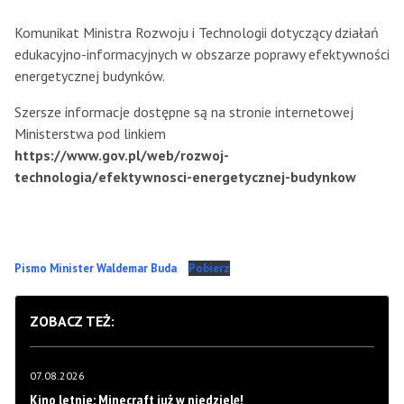
Komunikat Ministra Rozwoju i Technologii dotyczący działań
edukacyjno-informacyjnych w obszarze poprawy efektywności
energetycznej budynków.
Szersze informacje dostępne są na stronie internetowej
Ministerstwa pod linkiem
https://www.gov.pl/web/rozwoj-
technologia/efektywnosci-energetycznej-budynkow
Pismo Minister Waldemar Buda
Pobierz
ZOBACZ TEŻ:
07.08.2026
Kino letnie: Minecraft już w niedzielę!