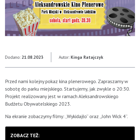
Dodano:
21.08.2023
Autor:
Kinga Ratajczyk
Przed nami kolejny pokaz kina plenerowego. Zapraszamy w
sobotę do parku miejskiego. Startujemy, jak zwykle o 20:30.
Projekt realizowany jest w ramach Aleksandrowskiego
Budżetu Obywatelskiego 2023.
Na ekranie zobaczymy filmy: „Wykidajło” oraz „John Wick 4”.
ZOBACZ TEŻ: