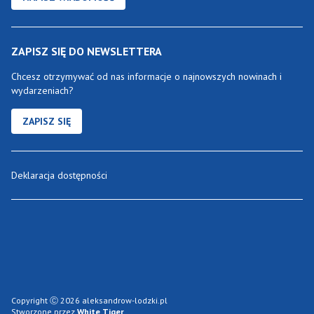
ZAPISZ SIĘ DO NEWSLETTERA
Chcesz otrzymywać od nas informacje o najnowszych nowinach i
wydarzeniach?
ZAPISZ SIĘ
Deklaracja dostępności
Copyright Ⓒ 2026 aleksandrow-lodzki.pl
Stworzone przez
White Tiger