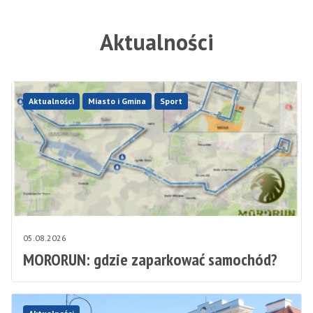
Aktualności
Aktualności
Miasto i Gmina
Sport
05.08.2026
MORORUN: gdzie zaparkować samochód?