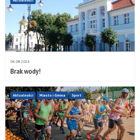
Aktualności
04.08.2026
Brak wody!
Aktualności
Miasto i Gmina
Sport