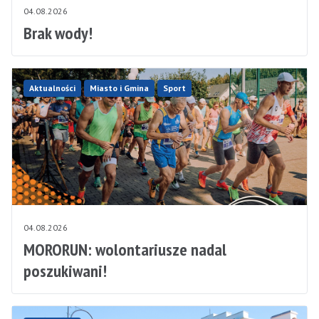
04.08.2026
Brak wody!
Aktualności
Miasto i Gmina
Sport
04.08.2026
MORORUN: wolontariusze nadal
poszukiwani!