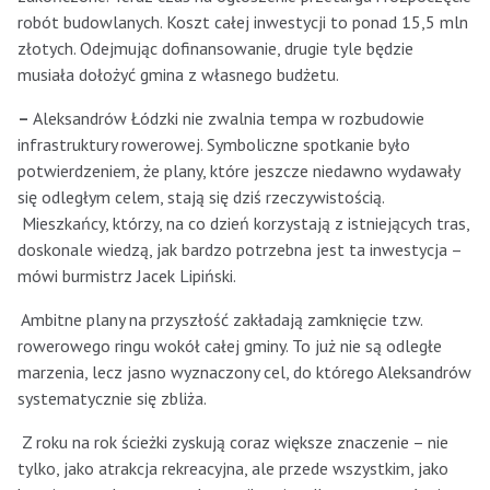
robót budowlanych. Koszt całej inwestycji to ponad 15,5 mln
złotych. Odejmując dofinansowanie, drugie tyle będzie
musiała dołożyć gmina z własnego budżetu.
–
Aleksandrów Łódzki nie zwalnia tempa w rozbudowie
infrastruktury rowerowej. Symboliczne spotkanie było
potwierdzeniem, że plany, które jeszcze niedawno wydawały
się odległym celem, stają się dziś rzeczywistością.
Mieszkańcy, którzy, na co dzień korzystają z istniejących tras,
doskonale wiedzą, jak bardzo potrzebna jest ta inwestycja –
mówi burmistrz Jacek Lipiński.
Ambitne plany na przyszłość zakładają zamknięcie tzw.
rowerowego ringu wokół całej gminy. To już nie są odległe
marzenia, lecz jasno wyznaczony cel, do którego Aleksandrów
systematycznie się zbliża.
Z roku na rok ścieżki zyskują coraz większe znaczenie – nie
tylko, jako atrakcja rekreacyjna, ale przede wszystkim, jako