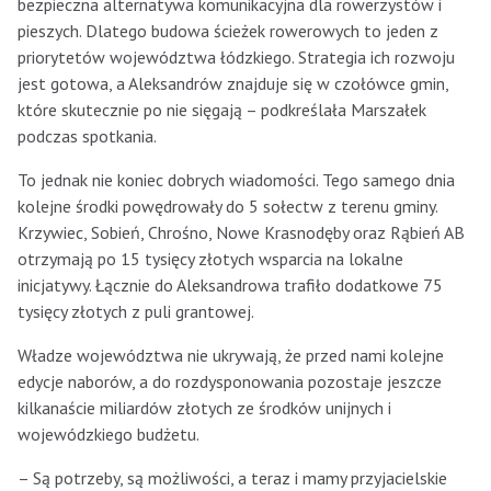
bezpieczna alternatywa komunikacyjna dla rowerzystów i
pieszych. Dlatego budowa ścieżek rowerowych to jeden z
priorytetów województwa łódzkiego. Strategia ich rozwoju
jest gotowa, a Aleksandrów znajduje się w czołówce gmin,
które skutecznie po nie sięgają – podkreślała Marszałek
podczas spotkania.
To jednak nie koniec dobrych wiadomości. Tego samego dnia
kolejne środki powędrowały do 5 sołectw z terenu gminy.
Krzywiec, Sobień, Chrośno, Nowe Krasnodęby oraz Rąbień AB
otrzymają po 15 tysięcy złotych wsparcia na lokalne
inicjatywy. Łącznie do Aleksandrowa trafiło dodatkowe 75
tysięcy złotych z puli grantowej.
Władze województwa nie ukrywają, że przed nami kolejne
edycje naborów, a do rozdysponowania pozostaje jeszcze
kilkanaście miliardów złotych ze środków unijnych i
wojewódzkiego budżetu.
– Są potrzeby, są możliwości, a teraz i mamy przyjacielskie