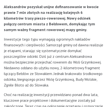
Aleksandrów pozyskał unijne dofinansowanie w kwocie
prawie 7 mln złotych na realizację kolejnych 6
kilometrów trasy pieszo-rowerowej. Nowy odcinek
połączy centrum miasta z Bełdowem, domykając tym
samym ważny fragment rowerowej mapy gminy.
Inwestycje tego typu wymagają ogromnych nakładów
finansowych i cierpliwości. Samorząd gminy od dawna realizuje
je etapami, starając się systematycznie domykać
poszczególne odcinki. Dziś już z centrum Aleksandrowa
można bezpiecznie przejechać rowerem do Woli Grzymkowej.
Niedawno oddano do użytku nowy, 2-kilometrowy fragment
łączący Bełdów ze Słowakiem. Jednak brakowało środkowego
odcinka, biegnącego przez Wolę Grzymkową, Budy Wolskie,
Zgniłe Błoto aż do Słowaka.
Choć na realizację inwestycji przewidziano ponad dwa lata,
kluczowe prace projektowe i dokumentacyjne zostały już
zakończone. Teraz czas na ogłoszenie przetargu i rozpoczęcie