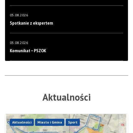
05.08.2026
Spotkanie z ekspertem
05.08.2026
Komunikat – PSZOK
Aktualności
Aktualności
Miasto i Gmina
Sport