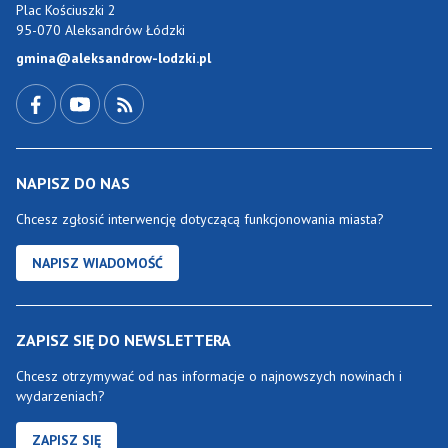
Plac Kościuszki 2
95-070 Aleksandrów Łódzki
gmina@aleksandrow-lodzki.pl
Przejdź do Facebook-a
Przejdź do YouTube-a
Zobacz kanał RSS
NAPISZ DO NAS
Chcesz zgłosić interwencję dotyczącą funkcjonowania miasta?
NAPISZ WIADOMOŚĆ
ZAPISZ SIĘ DO NEWSLETTERA
Chcesz otrzymywać od nas informacje o najnowszych nowinach i
wydarzeniach?
ZAPISZ SIĘ