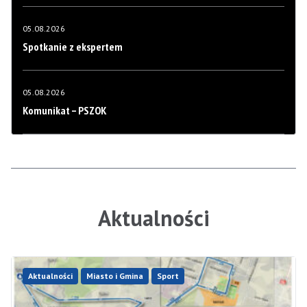
05.08.2026
Spotkanie z ekspertem
05.08.2026
Komunikat – PSZOK
Aktualności
Aktualności
Miasto i Gmina
Sport