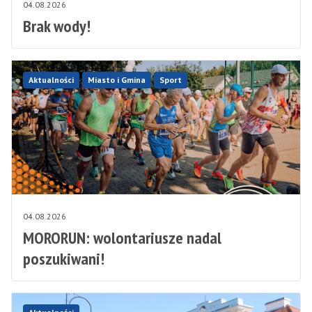
04.08.2026
Brak wody!
Aktualności
Miasto i Gmina
Sport
04.08.2026
MORORUN: wolontariusze nadal
poszukiwani!