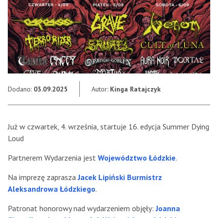
Dodano:
03.09.2025
Autor:
Kinga Ratajczyk
Już w czwartek, 4. września, startuje 16. edycja Summer Dying
Loud
Partnerem Wydarzenia jest
Województwo Łódzkie
.
Na imprezę zaprasza
Jacek Lipiński Burmistrz
Aleksandrowa Łódzkiego
.
Patronat honorowy nad wydarzeniem objęły:
Joanna