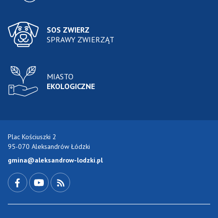
SOS ZWIERZ
SPRAWY ZWIERZĄT
MIASTO
EKOLOGICZNE
Plac Kościuszki 2
95-070 Aleksandrów Łódzki
gmina@aleksandrow-lodzki.pl
Przejdź do Facebook-a
Przejdź do YouTube-a
Zobacz kanał RSS