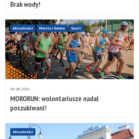
Brak wody!
Aktualności
Miasto i Gmina
Sport
04.08.2026
MORORUN: wolontariusze nadal
poszukiwani!
Aktualności