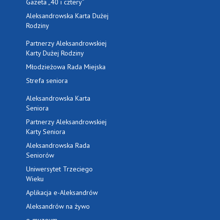
Gazeta „40 i cztery”
Aleksandrowska Karta Dużej
Rodziny
Partnerzy Aleksandrowskiej
Karty Dużej Rodziny
Młodzieżowa Rada Miejska
Strefa seniora
Aleksandrowska Karta
Seniora
Partnerzy Aleksandrowskiej
Karty Seniora
Aleksandrowska Rada
Seniorów
Uniwersytet Trzeciego
Wieku
Aplikacja e-Aleksandrów
Aleksandrów na żywo