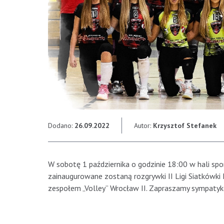
Dodano:
26.09.2022
Autor:
Krzysztof Stefanek
W sobotę 1 października o godzinie 18:00 w hali spo
zainaugurowane zostaną rozgrywki II Ligi Siatkówki 
zespołem „Volley” Wrocław II. Zapraszamy sympatyk