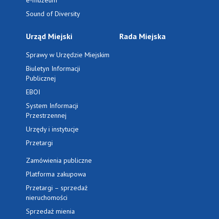
e-muzeum
Sound of Diversity
Urząd Miejski
Rada Miejska
Sprawy w Urzędzie Miejskim
Biuletyn Informacji
Publicznej
EBOI
System Informacji
Przestrzennej
Urzędy i instytucje
Przetargi
Zamówienia publiczne
Platforma zakupowa
Przetargi – sprzedaż
nieruchomości
Sprzedaż mienia