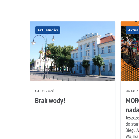
Aktualności
Aktua
04.08.2026
04.08.
Brak wody!
MORO
nada
Jeszcze
do sta
Biegu A
Wojska