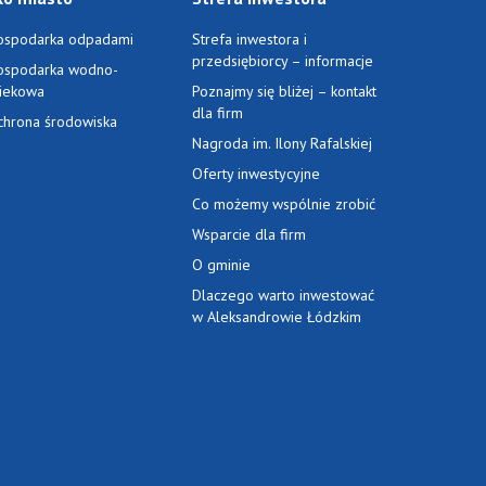
ospodarka odpadami
Strefa inwestora i
przedsiębiorcy – informacje
ospodarka wodno-
ciekowa
Poznajmy się bliżej – kontakt
dla firm
chrona środowiska
Nagroda im. Ilony Rafalskiej
Oferty inwestycyjne
Co możemy wspólnie zrobić
Wsparcie dla firm
O gminie
Dlaczego warto inwestować
w Aleksandrowie Łódzkim