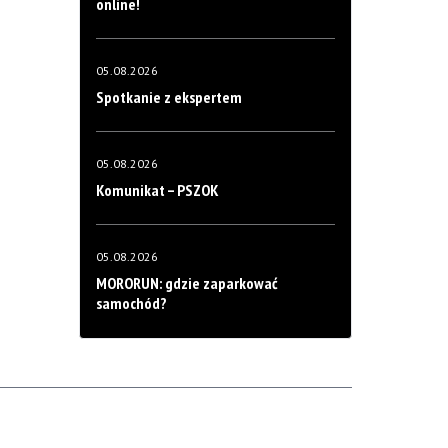
online!
05.08.2026
Spotkanie z ekspertem
05.08.2026
Komunikat – PSZOK
05.08.2026
MORORUN: gdzie zaparkować
samochód?