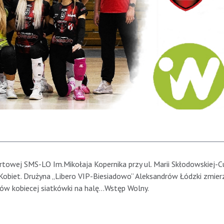
rtowej SMS-LO Im.Mikołaja Kopernika przy ul. Marii Skłodowskiej-Cu
Kobiet. Drużyna „Libero VIP-Biesiadowo” Aleksandrów Łódzki zmierz
ów kobiecej siatkówki na halę…Wstęp Wolny.