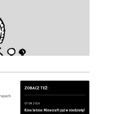
ZOBACZ TEŻ:
rupach.
07.08.2026
Kino letnie: Minecraft już w niedzielę!