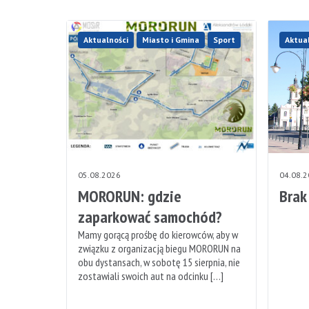
Aktualności
Miasto i Gmina
Sport
Aktua
05.08.2026
04.08.
MORORUN: gdzie
Brak
zaparkować samochód?
Mamy gorącą prośbę do kierowców, aby w
związku z organizacją biegu MORORUN na
obu dystansach, w sobotę 15 sierpnia, nie
zostawiali swoich aut na odcinku […]