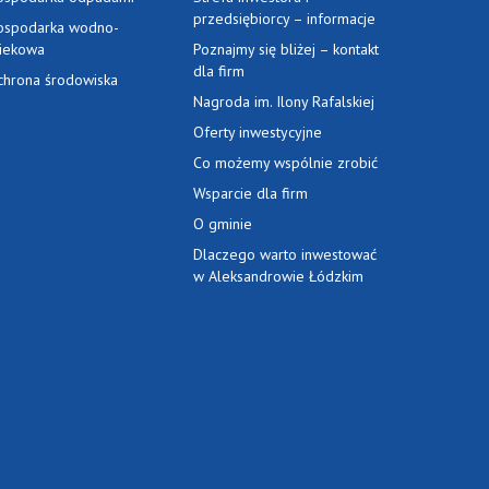
przedsiębiorcy – informacje
ospodarka wodno-
ciekowa
Poznajmy się bliżej – kontakt
dla firm
chrona środowiska
Nagroda im. Ilony Rafalskiej
Oferty inwestycyjne
Co możemy wspólnie zrobić
Wsparcie dla firm
O gminie
Dlaczego warto inwestować
w Aleksandrowie Łódzkim