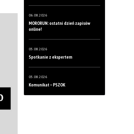
06.08.2026
MORORUN: ostatni dzień zapisów
online!
05.08.2026
Spotkanie z ekspertem
05.08.2026
Komunikat – PSZOK