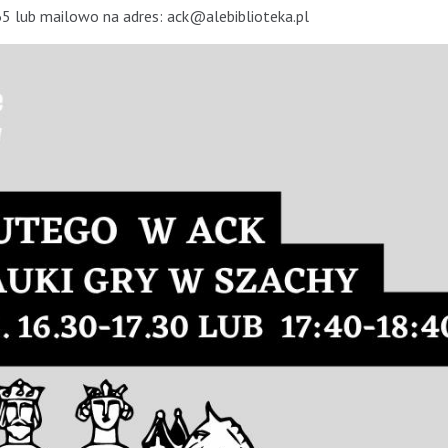
65 lub mailowo na adres: ack@alebiblioteka.pl