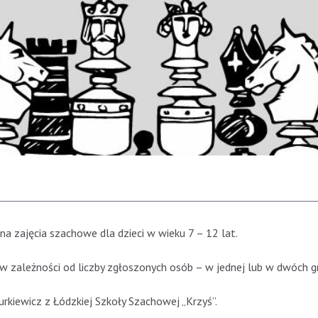
a zajęcia szachowe dla dzieci w wieku 7 – 12 lat.
w zależności od liczby zgłoszonych osób – w jednej lub w dwóch g
rkiewicz z Łódzkiej Szkoły Szachowej „Krzyś”.