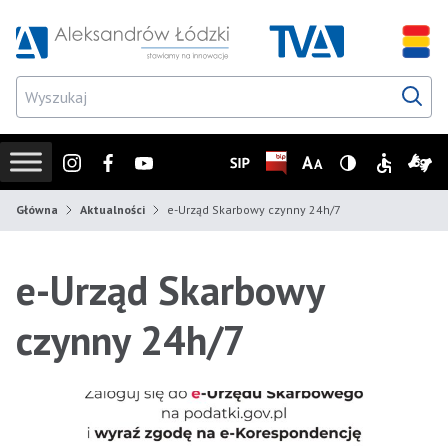
Przejdź do wyszukiwarki
Przejdź do menu głównego
Przejdź do treści
Przejd
Instagram
Facebook
Youtube
SIP
Biuletyn Informacji Publicz
Zmień rozmiar czcionk
Wersja z wysoki
Informacje
Infor
Główna
Aktualności
e-Urząd Skarbowy czynny 24h/7
e-Urząd Skarbowy
czynny 24h/7