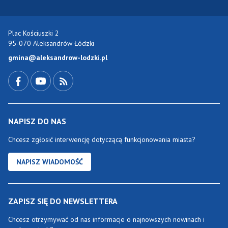
Plac Kościuszki 2
95-070 Aleksandrów Łódzki
gmina@aleksandrow-lodzki.pl
Przejdź do Facebook-a
Przejdź do YouTube-a
Zobacz kanał RSS
NAPISZ DO NAS
Chcesz zgłosić interwencję dotyczącą funkcjonowania miasta?
NAPISZ WIADOMOŚĆ
ZAPISZ SIĘ DO NEWSLETTERA
Chcesz otrzymywać od nas informacje o najnowszych nowinach i