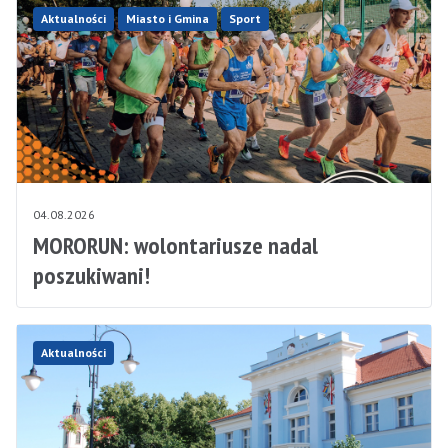
Aktualności
Miasto i Gmina
Sport
04.08.2026
MORORUN: wolontariusze nadal
poszukiwani!
Aktualności