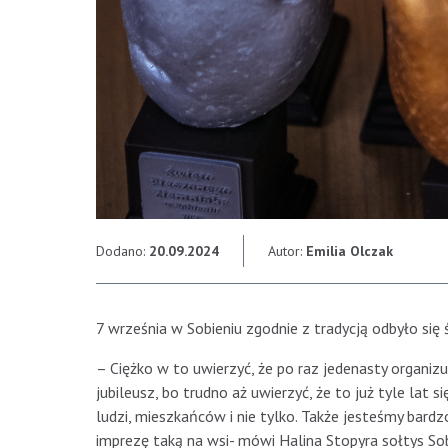
Dodano:
20.09.2024
Autor:
Emilia Olczak
7 września w Sobieniu zgodnie z tradycją odbyło się
– Ciężko w to uwierzyć, że po raz jedenasty organi
jubileusz, bo trudno aż uwierzyć, że to już tyle lat 
ludzi, mieszkańców i nie tylko. Także jesteśmy bar
imprezę taką na wsi- mówi Halina Stopyra sołtys So