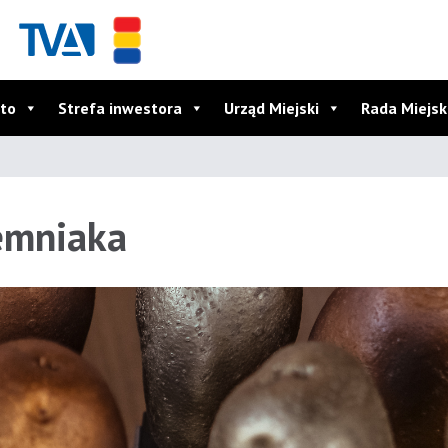
to
Strefa inwestora
Urząd Miejski
Rada Miejs
emniaka