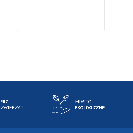
IERZ
MIASTO
 ZWIERZĄT
EKOLOGICZNE