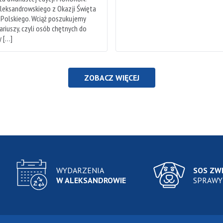
leksandrowskiego z Okazji Święta
 Polskiego. Wciąż poszukujemy
riuszy, czyli osób chętnych do
 […]
ZOBACZ WIĘCEJ
WYDARZENIA
SOS ZW
W ALEKSANDROWIE
SPRAWY