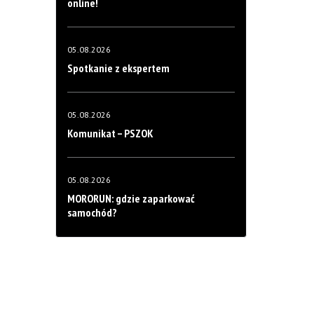
online!
05.08.2026
Spotkanie z ekspertem
05.08.2026
Komunikat – PSZOK
05.08.2026
MORORUN: gdzie zaparkować
samochód?