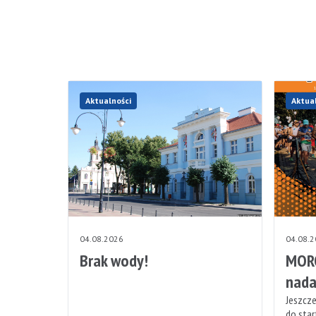
Aktualności
Aktua
04.08.2026
04.08.
Brak wody!
MORO
nada
Jeszcze
do sta