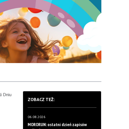
i Dniu
ZOBACZ TEŻ:
06.08.2026
MORORUN: ostatni dzień zapisów