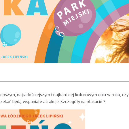
lepszym, najradośniejszym i najbardziej kolorowym dniu w roku, czyl
zekać będą wspaniałe atrakcje. Szczegóły na plakacie ?