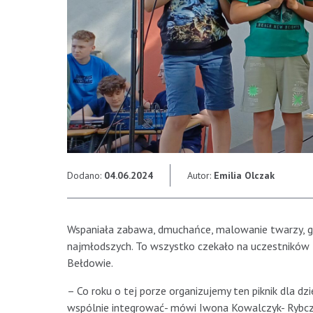
Dodano:
04.06.2024
Autor:
Emilia Olczak
Wspaniała zabawa, dmuchańce, malowanie twarzy, ga
najmłodszych. To wszystko czekało na uczestnikó
Bełdowie.
– Co roku o tej porze organizujemy ten piknik dla dzi
wspólnie integrować- mówi Iwona Kowalczyk- Rybcz