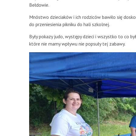
Bełdowie.
Mnóstwo dzieciaków i ich rodziców bawiło się dosko
do przeniesienia pikniku do hali szkolnej.
Były pokazy judo, występy dzieci i wszystko to co b
które nie mamy wpływu nie popsuły tej zabawy.