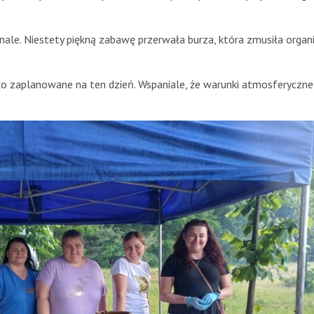
nale. Niestety piękną zabawę przerwała burza, która zmusiła orga
yło zaplanowane na ten dzień. Wspaniale, że warunki atmosferyczne