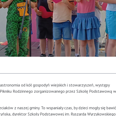
stronomia od kół gospodyń wiejskich i stowarzyszeń, występy
w Pikniku Rodzinnego zorganizowanego przez Szkołę Podstawową 
eciaków z naszej gminy. To wspaniały czas, by dzieci mogły się bawić
yńska, dyrektor Szkoły Podstawowej im. Ryszarda Wyrzykowskieg