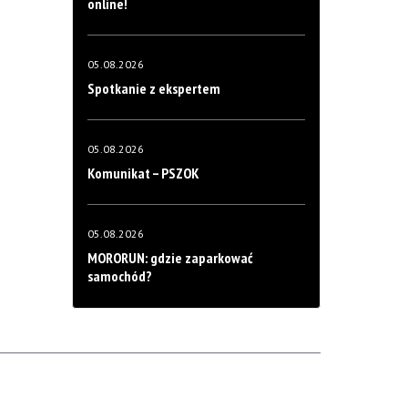
online!
05.08.2026
Spotkanie z ekspertem
05.08.2026
Komunikat – PSZOK
05.08.2026
MORORUN: gdzie zaparkować
samochód?