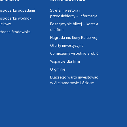
ospodarka odpadami
Strefa inwestora i
przedsiębiorcy – informacje
ospodarka wodno-
ciekowa
Poznajmy się bliżej – kontakt
dla firm
chrona środowiska
Nagroda im. Ilony Rafalskiej
Oferty inwestycyjne
Co możemy wspólnie zrobić
Wsparcie dla firm
O gminie
Dlaczego warto inwestować
w Aleksandrowie Łódzkim