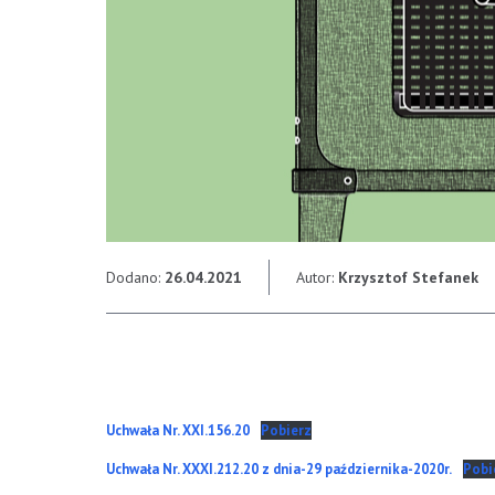
Dodano:
26.04.2021
Autor:
Krzysztof Stefanek
Uchwała Nr. XXI.156.20
Pobierz
Uchwała Nr. XXXI.212.20 z dnia-29 października-2020r.
Pobi