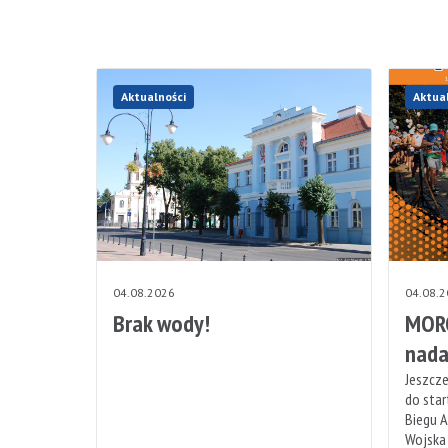
Aktualności
Aktua
04.08.2026
04.08.
Brak wody!
MORO
nada
Jeszcze
do sta
Biegu A
Wojska