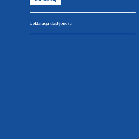
Deklaracja dostępności