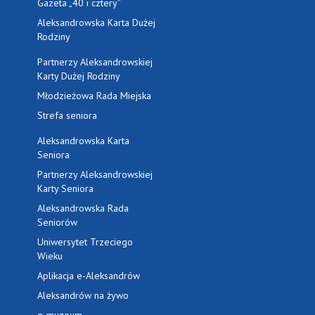
Gazeta „40 i cztery”
Aleksandrowska Karta Dużej
Rodziny
Partnerzy Aleksandrowskiej
Karty Dużej Rodziny
Młodzieżowa Rada Miejska
Strefa seniora
Aleksandrowska Karta
Seniora
Partnerzy Aleksandrowskiej
Karty Seniora
Aleksandrowska Rada
Seniorów
Uniwersytet Trzeciego
Wieku
Aplikacja e-Aleksandrów
Aleksandrów na żywo