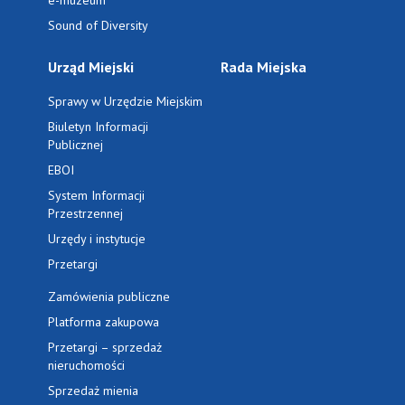
e-muzeum
Sound of Diversity
Urząd Miejski
Rada Miejska
Sprawy w Urzędzie Miejskim
Biuletyn Informacji
Publicznej
EBOI
System Informacji
Przestrzennej
Urzędy i instytucje
Przetargi
Zamówienia publiczne
Platforma zakupowa
Przetargi – sprzedaż
nieruchomości
Sprzedaż mienia