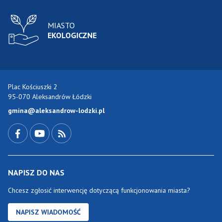
MIASTO
EKOLOGICZNE
Plac Kościuszki 2
95-070 Aleksandrów Łódzki
gmina@aleksandrow-lodzki.pl
Przejdź do Facebook-a
Przejdź do YouTube-a
Zobacz kanał RSS
NAPISZ DO NAS
Chcesz zgłosić interwencję dotyczącą funkcjonowania miasta?
NAPISZ WIADOMOŚĆ