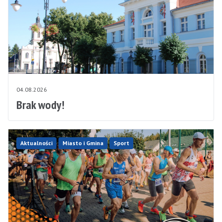
04.08.2026
Brak wody!
Aktualności
Miasto i Gmina
Sport