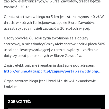
zapisów elektronicznych, w Biurze Zawodów, trzeba będzie
zapłacić 120 zł.
Opłata startowa w biegu na 5 km jest stała i wynosi 40 zł. W
dniach, w których funkcjonować będzie Biuro Zawodów,
uczestnicy będą musieli zapłacić o 20 złotych więcej.
Osoby powyżej 60. roku życia zwolnione są z opłaty
startowej, a mieszkańcy Gminy Aleksandrów Łódzki płacą 50%
ustalonej kwoty wynikającej z terminu wpłaty – zniżka nie
dotyczy opłat ponoszonych w Biurze Zawodów.
Zapisy elektroniczne i regulamin dostępne pod adresem:
http://online.datasport.pl/zapisy/portal/zawody.php…
Organizatorem biegu jest Urząd Miejski w Aleksandrowie
Łódzkim.
ZOBACZ TEŻ: