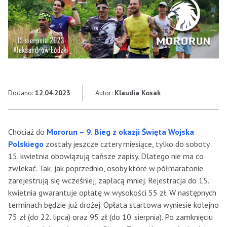
Dodano:
12.04.2023
Autor:
Klaudia Kosak
Chociaż do
Mororun – 9. Bieg z okazji Święta Wojska
Polskiego
zostały jeszcze cztery miesiące, tylko do soboty
15. kwietnia obowiązują tańsze zapisy. Dlatego nie ma co
zwlekać. Tak, jak poprzednio, osoby które w półmaratonie
zarejestrują się wcześniej, zapłacą mniej. Rejestracja do 15.
kwietnia gwarantuje opłatę w wysokości 55 zł. W następnych
terminach będzie już drożej. Opłata startowa wyniesie kolejno
75 zł (do 22. lipca) oraz 95 zł (do 10. sierpnia). Po zamknięciu