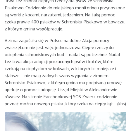
Trwa też zbiórka ciepłych rzeczy dla psów ze schroniska
Pisakowo. Codziennie do miejskiego monitoringu przynoszone
są worki z kocami, narzutami, jedzeniem. Na taką pomoc
czeka prawie 400 psiaków w Schronisku Pisakowo w Łowiczu,
z którym gmina współpracuje.
A zima zagościła się w Polsce na dobre. Akcja pomocy
zwierzętom nie jest więc jednorazowa. Ciepłe rzeczy do
ocieplenia schroniskowych bud – nadal są potrzebne. Nadal
też trwa akcja adopcji porzuconych psów i kotów, które
czekają na ciepły dom w boksach, w których te mniejsze i
słabsze – nie mają żadnych szans wygrania z zimnem.
Schronisko Psiakowo, z którym gmina ma podpisaną umowę
apeluje o pomoc i adopcję. Urząd Miejski w Aleksandrowie
również. Na stronie Facebookowej SOS Zwierz codziennie
poznać można nowego psiaka ,który czeka na ciepły kąt. (kbs)