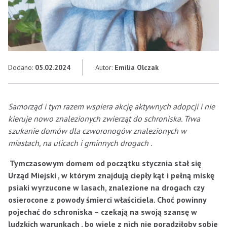
Dodano:
05.02.2024
Autor:
Emilia Olczak
Samorząd i tym razem wspiera akcję aktywnych adopcji i nie
kieruje nowo znalezionych zwierząt do schroniska. Trwa
szukanie domów dla czworonogów znalezionych w
miastach, na ulicach i gminnych drogach .
Tymczasowym domem od początku stycznia stał się
Urząd Miejski , w którym znajdują ciepły kąt i pełną miskę
psiaki wyrzucone w lasach, znalezione na drogach czy
osierocone z powody śmierci właściciela. Choć powinny
pojechać do schroniska – czekają na swoją szansę w
ludzkich warunkach , bo wiele z nich nie poradziłoby sobie