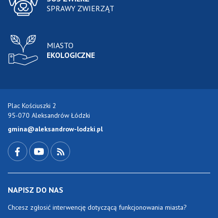
SPRAWY ZWIERZĄT
MIASTO
EKOLOGICZNE
Plac Kościuszki 2
95-070 Aleksandrów Łódzki
gmina@aleksandrow-lodzki.pl
Przejdź do Facebook-a
Przejdź do YouTube-a
Zobacz kanał RSS
NAPISZ DO NAS
Chcesz zgłosić interwencję dotyczącą funkcjonowania miasta?