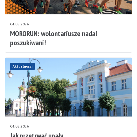
04.08.2026
MORORUN: wolontariusze nadal
poszukiwani!
Aktualności
04.08.2026
Jak przetrwać upały