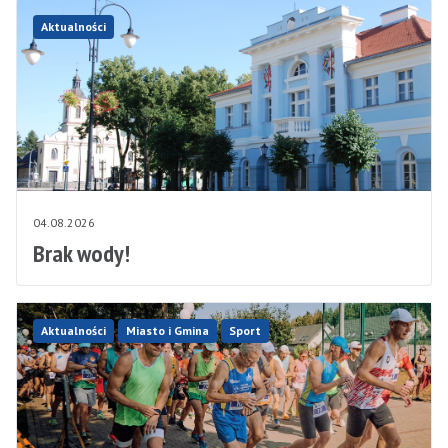
Aktualności
04.08.2026
Brak wody!
Aktualności
Miasto i Gmina
Sport