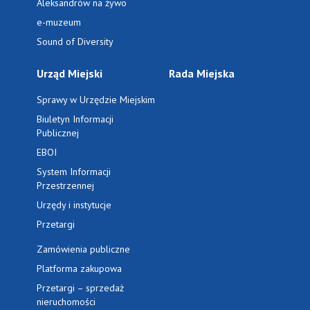
Aleksandrów na żywo
e-muzeum
Sound of Diversity
Urząd Miejski
Rada Miejska
Sprawy w Urzędzie Miejskim
Biuletyn Informacji
Publicznej
EBOI
System Informacji
Przestrzennej
Urzędy i instytucje
Przetargi
Zamówienia publiczne
Platforma zakupowa
Przetargi – sprzedaż
nieruchomości