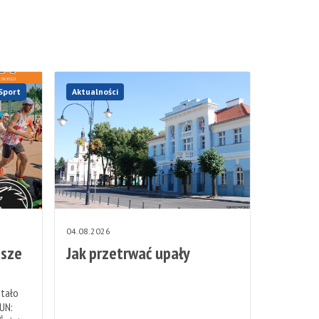
Sport
Aktualności
04.08.2026
sze
Jak przetrwać upały
stało
UN: