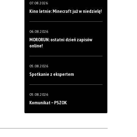
07.08.2026
Kino letnie: Minecraft już w niedzielę!
06.08.2026
MORORUN: ostatni dzień zapisów
online!
05.08.2026
Spotkanie z ekspertem
05.08.2026
Komunikat – PSZOK