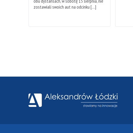
obu dystansach, w sobotę 15 sierpnia, nie
zostawiali swoich aut na odcinku […]