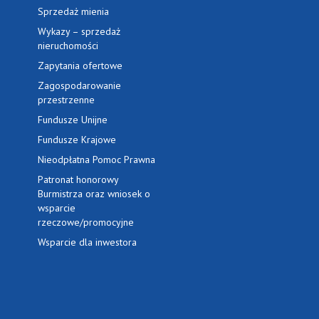
Sprzedaż mienia
Wykazy – sprzedaż
nieruchomości
Zapytania ofertowe
Zagospodarowanie
przestrzenne
Fundusze Unijne
Fundusze Krajowe
Nieodpłatna Pomoc Prawna
Patronat honorowy
Burmistrza oraz wniosek o
wsparcie
rzeczowe/promocyjne
Wsparcie dla inwestora