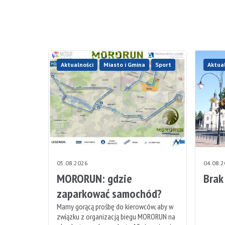
Aktualności
Miasto i Gmina
Sport
Aktua
05.08.2026
04.08.
MORORUN: gdzie
Brak
zaparkować samochód?
Mamy gorącą prośbę do kierowców, aby w
związku z organizacją biegu MORORUN na